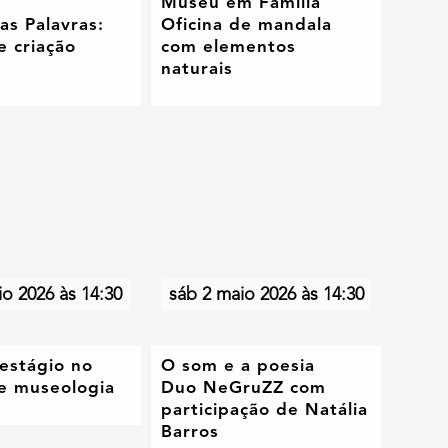
Museu em Família
as Palavras:
Oficina de mandala
e criação
com elementos
naturais
io 2026 às 14:30
sáb 2 maio 2026 às 14:30
estágio no
O som e a poesia
e museologia
Duo NeGruZZ com
participação de Natália
Barros