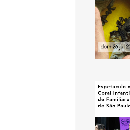
dom 26 jul 2
Espetáculo 
Coral Infanti
de Familiar
de São Paul