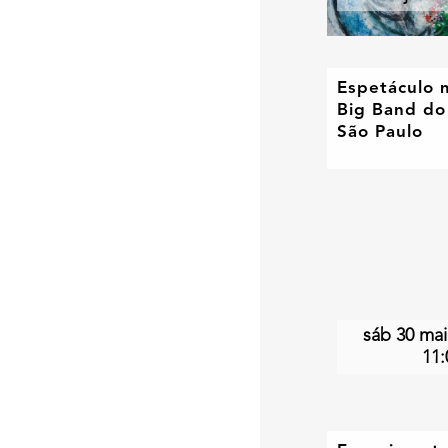
Espetáculo 
Big Band do
São Paulo
sáb 30 mai
11: