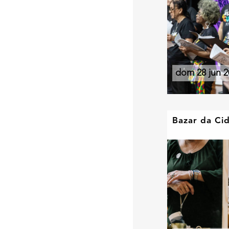
dom 28 jun 2
Bazar da Ci