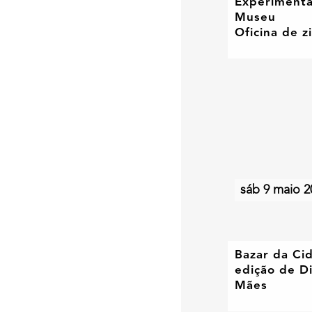
Experiment
Museu
Oficina de z
sáb 9 maio 2
Bazar da Ci
edição de D
Mães