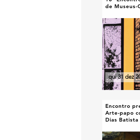
de Museus-
qui 31 dez 2
Encontro pr
Arte-papo 
Dias Batista