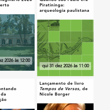
berto
Piratininga:
arqueologia paulistana
ez 2026 às 12:00
qui 31 dez 2026 às 11:00
Lançamento de livro
contando
Tempos de Versos
, de
 da
Nicole Borger
ção