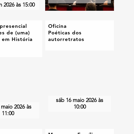
n 2026 às 15:00
 presencial
Oficina
es de (uma)
Poéticas dos
 em História
autorretratos
sáb 16 maio 2026 às
 maio 2026 às
10:00
11:00