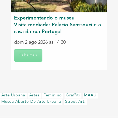
Experimentando o museu
Visita mediada: Palácio Sanssouci e a
casa da rua Portugal
dom 2 ago 2026 às 14:30
Saiba mais
Arte Urbana
Artes
Feminino
Graffiti
MAAU
Museu Aberto De Arte Urbana
Street Art.