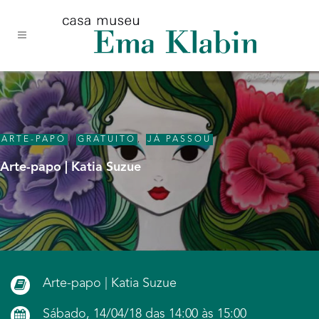
Acessar
Acessar
Mapa
o
a
do
conteúdo
navegação
site
ARTE-PAPO
,
GRATUITO
,
JÁ PASSOU
Arte-papo | Katia Suzue
Arte-papo | Katia Suzue
Sábado, 14/04/18 das 14:00 às 15:00