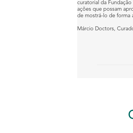
curatorial da Fundação
ações que possam aprox
de mostrá-lo de forma 
Márcio Doctors, Curad