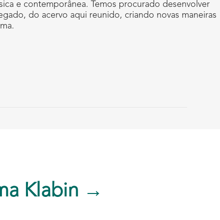
lássica e contemporânea. Temos procurado desenvolver
legado, do acervo aqui reunido, criando novas maneiras
uma.
ma Klabin →