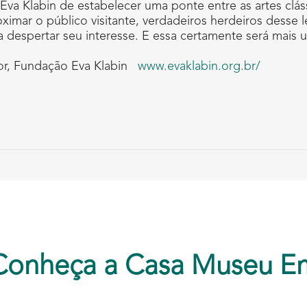
 Eva Klabin de estabelecer uma ponte entre as artes c
imar o público visitante, verdadeiros herdeiros desse 
a despertar seu interesse. E essa certamente será mais 
or, Fundação Eva Klabin
www.evaklabin.org.br/
Conheça a Casa Museu E