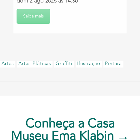
dom 2 ago 2026 às 14:30
Saiba mais
Artes
Artes-Pláticas
Graffiti
Ilustração
Pintura
Conheça a Casa
Museu Ema Klabin →