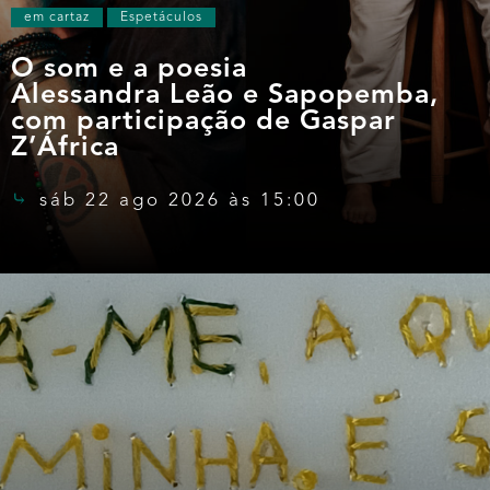
em cartaz
Espetáculos
O som e a poesia
Alessandra Leão e Sapopemba,
com participação de Gaspar
Z’África
sáb 22 ago 2026 às 15:00