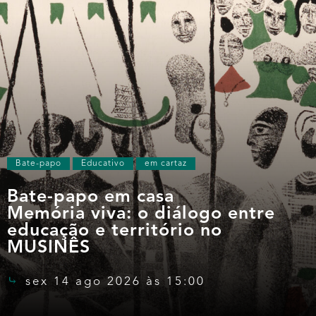
Bate-papo
Educativo
em cartaz
Bate-papo em casa
Memória viva: o diálogo entre
educação e território no
MUSINÊS
sex 14 ago 2026 às 15:00