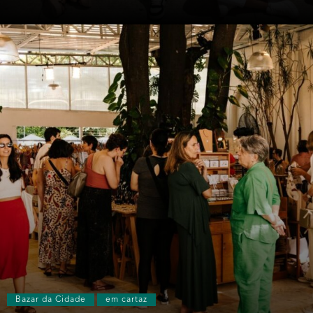
Bazar da Cidade
em cartaz