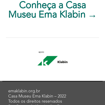
Conheça a Casa
Museu Ema Klabin →
emaklabin.org.br
Casa Museu Ema Klabin – 2022
Todos os direitos reservados