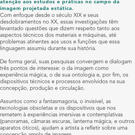
atenção aos estudos e práticas no campo da
imagem projetada estática.
Com enfoque desde o século XIX e seus
desdobramentos no XX, essas investigações têm
levantado questões que dizem respeito tanto aos
aspectos técnicos dos materiais e máquinas, até
problemas atinentes aos usos e funções que essa
linguagem assumiu durante sua história.
De forma geral, suas pesquisas convergem e dialogam
três pontos de interesse: o da imagem como
experiência mágica, o de sua ontologia e, por fim, os
dispositivos técnicos e processos envolvidos na sua
concepção, produção e circulação.
Assuntos como a fantasmagoria, o invisível, as
tecnologias obsoletas e os dispositivos que nos
remetem à experiências imersivas e contemplativas
(panoramas, câmaras escuras, lanterna mágica, e outros
aparatos óticos), ajudam a artista a refletir sobre uma
concepção ampla de imagem.