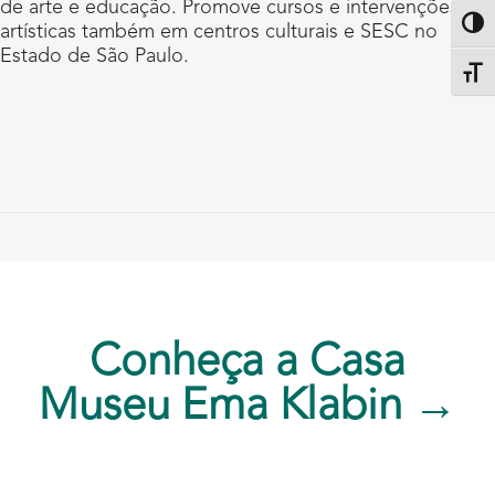
de arte e educação. Promove cursos e intervenções
Altern
artísticas também em centros culturais e SESC no
Estado de São Paulo.
Alter
Conheça a Casa
Museu Ema Klabin →