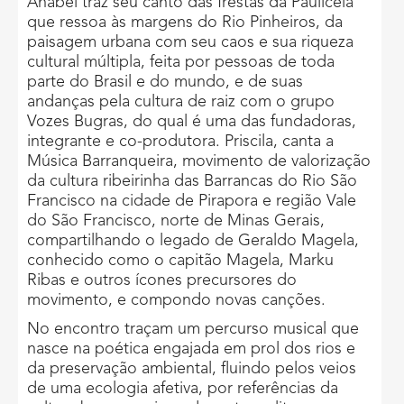
Anabel traz seu canto das frestas da Paulicéia
que ressoa às margens do Rio Pinheiros, da
paisagem urbana com seu caos e sua riqueza
cultural múltipla, feita por pessoas de toda
parte do Brasil e do mundo, e de suas
andanças pela cultura de raiz com o grupo
Vozes Bugras, do qual é uma das fundadoras,
integrante e co-produtora. Priscila, canta a
Música Barranqueira, movimento de valorização
da cultura ribeirinha das Barrancas do Rio São
Francisco na cidade de Pirapora e região Vale
do São Francisco, norte de Minas Gerais,
compartilhando o legado de Geraldo Magela,
conhecido como o capitão Magela, Marku
Ribas e outros ícones precursores do
movimento, e compondo novas canções.
No encontro traçam um percurso musical que
nasce na poética engajada em prol dos rios e
da preservação ambiental, fluindo pelos veios
de uma ecologia afetiva, por referências da