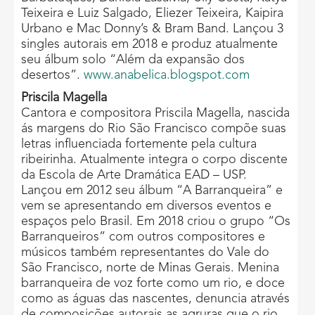
Teixeira e Luiz Salgado, Eliezer Teixeira, Kaipira
Urbano e Mac Donny’s & Bram Band. Lançou 3
singles autorais em 2018 e produz atualmente
seu álbum solo “Além da expansão dos
desertos”.
www.anabelica.blogspot.com
Priscila Magella
Cantora e compositora Priscila Magella, nascida
ás margens do Rio São Francisco compõe suas
letras influenciada fortemente pela cultura
ribeirinha. Atualmente integra o corpo discente
da Escola de Arte Dramática EAD – USP.
Lançou em 2012 seu álbum “A Barranqueira” e
vem se apresentando em diversos eventos e
espaços pelo Brasil. Em 2018 criou o grupo “Os
Barranqueiros” com outros compositores e
músicos também representantes do Vale do
São Francisco, norte de Minas Gerais. Menina
barranqueira de voz forte como um rio, e doce
como as águas das nascentes, denuncia através
de composições autorais as agruras que o rio