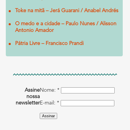
Toke na mitã – Jerá Guarani / Anabel Andrés
O medo e a cidade – Paulo Nunes / Alisson
Antonio Amador
Pátria Livre – Francisco Prandi
Assine
Nome: *
nossa
newsletter
E-mail: *
Assinar