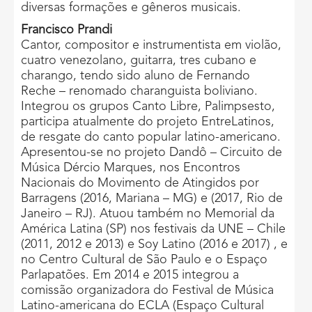
diversas formações e gêneros musicais.
Francisco Prandi
Cantor, compositor e instrumentista em violão,
cuatro venezolano, guitarra, tres cubano e
charango, tendo sido aluno de Fernando
Reche – renomado charanguista boliviano.
Integrou os grupos Canto Libre, Palimpsesto,
participa atualmente do projeto EntreLatinos,
de resgate do canto popular latino-americano.
Apresentou-se no projeto Dandô – Circuito de
Música Dércio Marques, nos Encontros
Nacionais do Movimento de Atingidos por
Barragens (2016, Mariana – MG) e (2017, Rio de
Janeiro – RJ). Atuou também no Memorial da
América Latina (SP) nos festivais da UNE – Chile
(2011, 2012 e 2013) e Soy Latino (2016 e 2017) , e
no Centro Cultural de São Paulo e o Espaço
Parlapatões. Em 2014 e 2015 integrou a
comissão organizadora do Festival de Música
Latino-americana do ECLA (Espaço Cultural