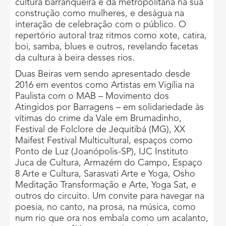
cultura barranqueira e da metropolitana na sua
construção como mulheres, e deságua na
interação de celebração com o público. O
repertório autoral traz ritmos como xote, catira,
boi, samba, blues e outros, revelando facetas
da cultura à beira desses rios.
Duas Beiras vem sendo apresentado desde
2016 em eventos como Artistas em Vigília na
Paulista com o MAB – Movimento dos
Atingidos por Barragens – em solidariedade às
vítimas do crime da Vale em Brumadinho,
Festival de Folclore de Jequitibá (MG), XX
Maifest Festival Multicultural, espaços como
Ponto de Luz (Joanópolis-SP), IJC Instituto
Juca de Cultura, Armazém do Campo, Espaço
8 Arte e Cultura, Sarasvati Arte e Yoga, Osho
Meditação Transformação e Arte, Yoga Sat, e
outros do circuito. Um convite para navegar na
poesia, no canto, na prosa, na música, como
num rio que ora nos embala como um acalanto,