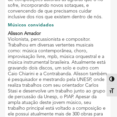
sofre, incorporando novos sotaques, e
convencendo de que precisamos cuidar
inclusive dos rios que existem dentro de nós.
Músicos convidados
Alisson Amador
Violonista, percussionista e compositor.
Trabalhou em diversas vertentes musicais
como: música contemporânea, choro,
improvisação livre, mpb, música orquestral e a
música instrumental brasileira. Atualmente está
gravando dois discos, um solo e outro com
Caio Chiarini e a Contrabanda. Alisson também
é pesquisador e mestrando pela UNESP, onde
Altern
realiza trabalhos com seu orientador Carlos
Stasi e desenvolve um trabalho junto ao grupo
Alter
de percussão da Unesp, o PIAP. Apesar da
ampla atuação deste jovem músico, seu
trabalho principal está voltado a composição e
ele possui atualmente mais de 300 obras para