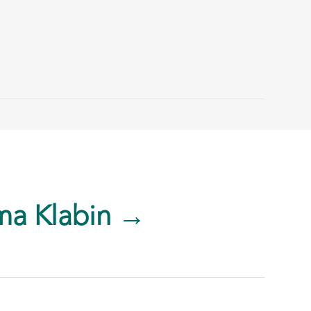
ma Klabin →