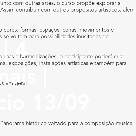
junto com outras artes, o curso propõe explorar a
Assim contribuir com outros propósitos artísticos, além
omo cores, formas, espaços, cenas, movimentos e
s se voltem para possibilidades inusitadas de
| 4
formas e harmonizações, o participante poderá criar
ma, exposições, instalações artísticas e também para
ais |
os em geral
cio 13/09
. Panorama histórico voltado para a composição musical