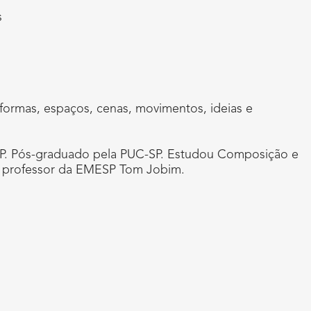
s
 formas, espaços, cenas, movimentos, ideias e
a USP. Pós-graduado pela PUC-SP. Estudou Composição e
 é professor da EMESP Tom Jobim.