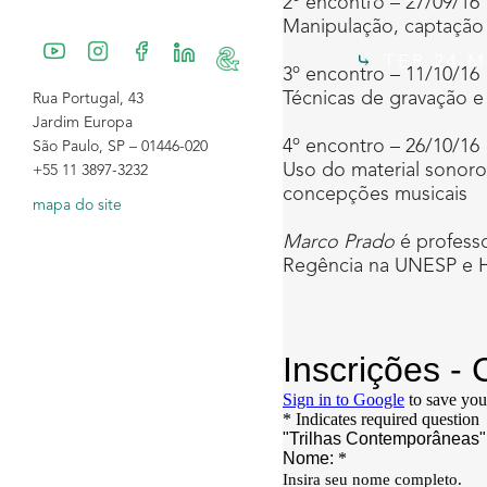
2º encontro – 27/09/16
Manipulação, captação 
TER 24 M
3º encontro – 11/10/16
Técnicas de gravação e
Rua Portugal, 43
Jardim Europa
4º encontro – 26/10/16
São Paulo, SP – 01446-020
Uso do material sonoro
+55 11 3897-3232
concepções musicais
mapa do site
Marco Prado
é professo
Regência na UNESP e Hi