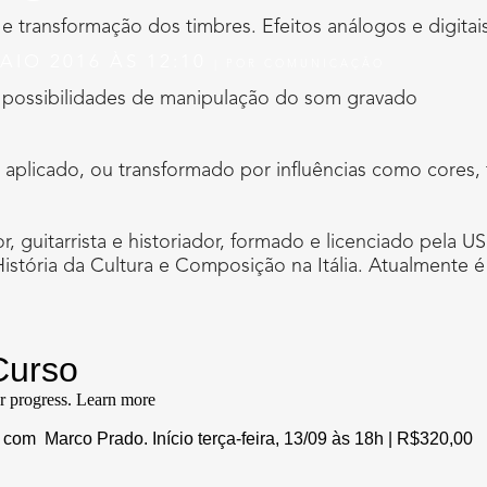
e transformação dos timbres. Efeitos análogos e digitai
AIO 2016 ÀS 12:10
|
POR
COMUNICAÇÃO
 possibilidades de manipulação do som gravado
 aplicado, ou transformado por influências como cores,
r, guitarrista e historiador, formado e licenciado pel
stória da Cultura e Composição na Itália. Atualmente