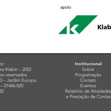
br
Institucional
a Klabin – 2022
Sobre
tos reservados
Programação
43 – Jardim Europa
Contato
 – 01446-020
Eventos
32
Relatório de Atividade
e Prestação de Contas