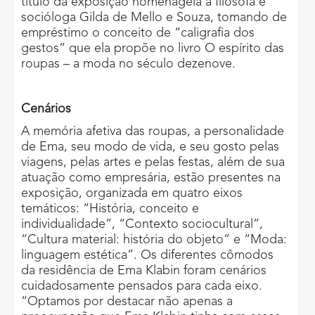
título da exposição homenageia a filósofa e
socióloga Gilda de Mello e Souza, tomando de
empréstimo o conceito de “caligrafia dos
gestos” que ela propõe no livro O espírito das
roupas – a moda no século dezenove.
Cenários
A memória afetiva das roupas, a personalidade
de Ema, seu modo de vida, e seu gosto pelas
viagens, pelas artes e pelas festas, além de sua
atuação como empresária, estão presentes na
exposição, organizada em quatro eixos
temáticos: “História, conceito e
individualidade”, “Contexto sociocultural”,
“Cultura material: história do objeto” e “Moda:
linguagem estética”. Os diferentes cômodos
da residência de Ema Klabin foram cenários
cuidadosamente pensados para cada eixo.
“Optamos por destacar não apenas a