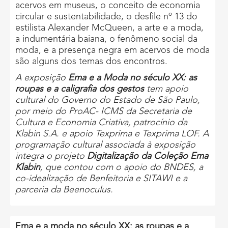
acervos em museus, o conceito de economia
circular e sustentabilidade, o desfile nº 13 do
estilista Alexander McQueen, a arte e a moda,
a indumentária baiana, o fenômeno social da
moda, e a presença negra em acervos de moda
são alguns dos temas dos encontros.
A exposição
Ema e a Moda no século XX: as
roupas e a caligrafia dos gestos
tem apoio
cultural do Governo do Estado de São Paulo,
por meio do ProAC- ICMS da Secretaria de
Cultura e Economia Criativa, patrocínio da
Klabin S.A. e apoio Texprima e Texprima LOF. A
programação cultural associada à exposição
integra o projeto
Digitalização da Coleção Ema
Klabin
, que contou com o apoio do BNDES, a
co-idealização de Benfeitoria e SITAWI e a
parceria da Beenoculus.
Ema e a moda no século XX: as roupas e a