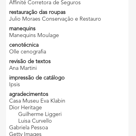
Affinité Corretora de Seguros
restauração das roupas
Julio Moraes Conservação e Restauro
manequins
Manequins Moulage
cenotécnica
Olle cenografia
revisão de textos
Ana Martini
impressão de catálogo
Ipsis
agradecimentos
Casa Museu Eva Klabin
Dior Heritage
Guilherme Liggeri
Luisa Curvello
Gabriela Pessoa
Getty Images