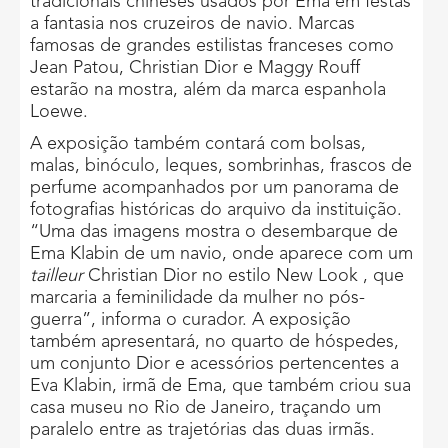
tradicionais chineses usados por Ema em festas
a fantasia nos cruzeiros de navio. Marcas
famosas de grandes estilistas franceses como
Jean Patou, Christian Dior e Maggy Rouff
estarão na mostra, além da marca espanhola
Loewe.
A exposição também contará com bolsas,
malas, binóculo, leques, sombrinhas, frascos de
perfume acompanhados por um panorama de
fotografias históricas do arquivo da instituição.
“Uma das imagens mostra o desembarque de
Ema Klabin de um navio, onde aparece com um
tailleur
Christian Dior no estilo New Look , que
marcaria a feminilidade da mulher no pós-
guerra”, informa o curador. A exposição
também apresentará, no quarto de hóspedes,
um conjunto Dior e acessórios pertencentes a
Eva Klabin, irmã de Ema, que também criou sua
casa museu no Rio de Janeiro, traçando um
paralelo entre as trajetórias das duas irmãs.