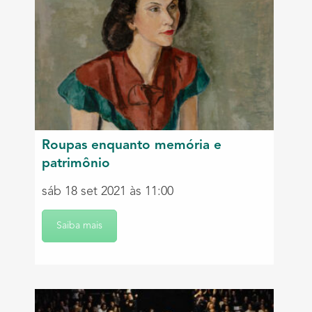
Curso online
A moda e as formas no tempo
sáb 23 out 2021 às 15:00
Roupas enquanto memória e
Saiba mais
patrimônio
sáb 18 set 2021 às 11:00
Saiba mais
Palestra
Para vestir o sagrado
sáb 23 out 2021 às 11:00
Saiba mais