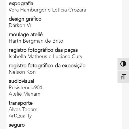
expografia
Vera Hamburger e Letícia Crozara
design gráfico
Dárkon Vr
moulage ateliê
Harth Bergman de Brito
registro fotográfico das peças
Isabella Matheus e Luciana Cury
Altern
registro fotográfico da exposição
Nelson Kon
Alter
audiovisual
Resistencia904
Ateliê Manam
transporte
Alves Tegam
ArtQuality
seguro