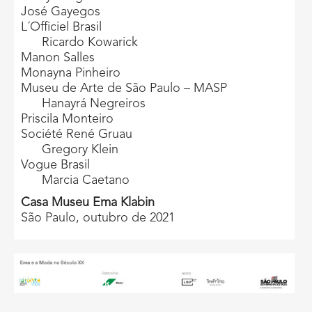
José Gayegos
L´Officiel Brasil
Ricardo Kowarick
Manon Salles
Monayna Pinheiro
Museu de Arte de São Paulo – MASP
Hanayrá Negreiros
Priscila Monteiro
Société René Gruau
Gregory Klein
Vogue Brasil
Marcia Caetano
Casa Museu Ema Klabin
São Paulo, outubro de 2021