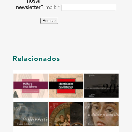
nossa
newsletter
E-mail: *
Assinar
Relacionados