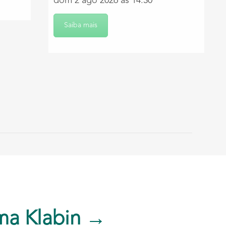
dom 2 ago 2026 às 14:30
Saiba mais
ma Klabin →