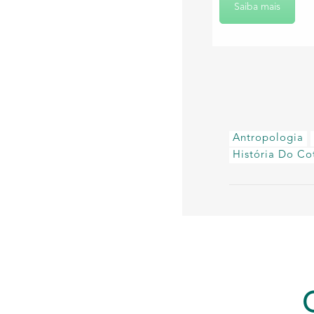
Saiba mais
Antropologia
História Do Co