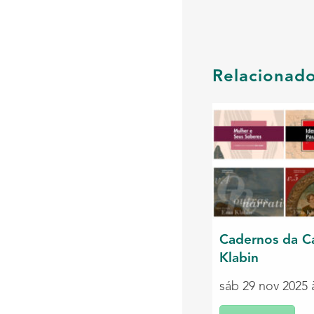
Relacionad
Cadernos da C
Klabin
sáb 29 nov 2025 