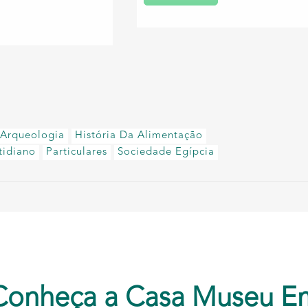
Arqueologia
História Da Alimentação
tidiano
Particulares
Sociedade Egípcia
Conheça a Casa Museu E