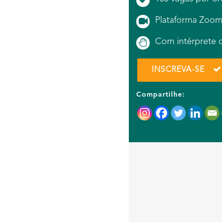
Plataforma Zoo
Com intérprete d
INSCREVA-SE
Compartilhe: