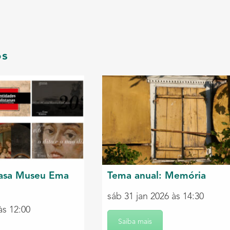
os
asa Museu Ema
Tema anual: Memória
sáb 31 jan 2026 às 14:30
às 12:00
Saiba mais