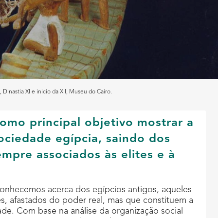
nastia XI e inicio da XII, Museu do Cairo.
como principal objetivo mostrar a
ciedade egípcia, saindo dos
mpre associados às elites e à
conhecemos acerca dos egípcios antigos, aqueles
s, afastados do poder real, mas que constituem a
de. Com base na análise da organização social