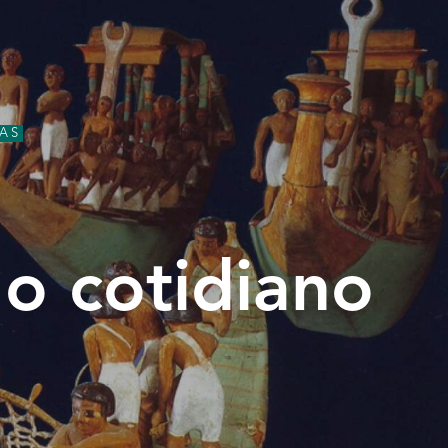
AS
 o cotidiano