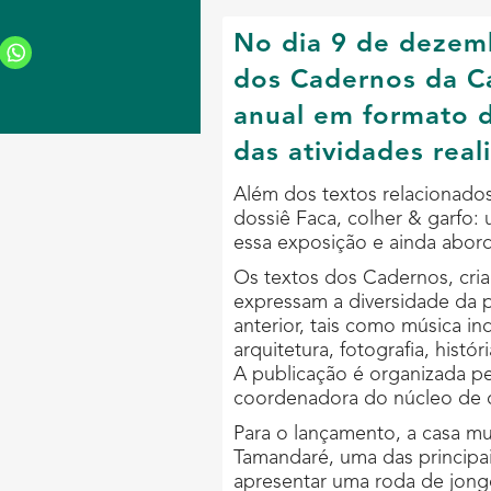
No dia 9 de dezem
dos Cadernos da C
anual em formato di
das atividades rea
Além dos textos relacionados
dossiê Faca, colher & garfo:
essa exposição e ainda abor
Os textos dos Cadernos, cri
expressam a diversidade da 
anterior, tais como música in
arquitetura, fotografia, histór
A publicação é organizada pe
coordenadora do núcleo de cu
Para o lançamento, a casa 
Tamandaré, uma das principais
apresentar uma roda de jong