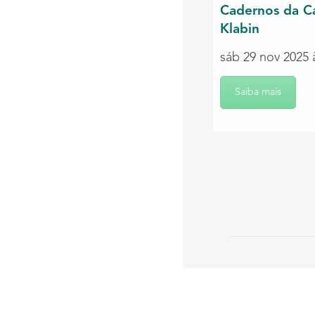
Cadernos da C
Klabin
sáb 29 nov 2025 
Saiba mais