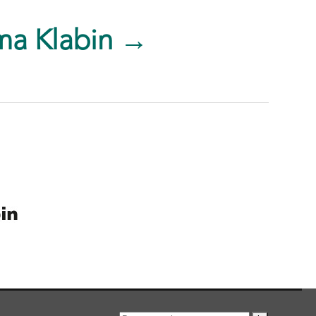
ma Klabin →