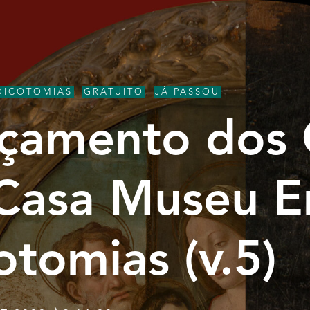
DICOTOMIAS
,
GRATUITO
,
JÁ PASSOU
çamento dos 
Casa Museu E
otomias (v.5)