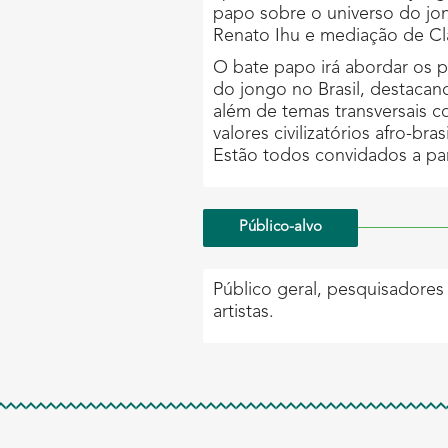
papo sobre o universo do jon
Renato Ihu e mediação de Cl
O bate papo irá abordar os p
do jongo no Brasil, destacan
além de temas transversais c
valores civilizatórios afro-bras
Estão todos convidados a part
Público-alvo
Público geral, pesquisadores 
artistas.