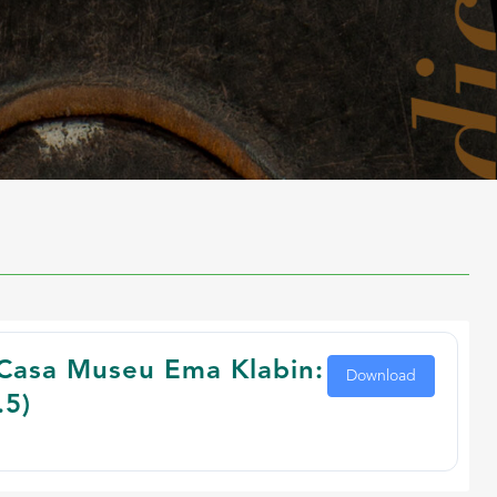
Casa Museu Ema Klabin:
Download
.5)