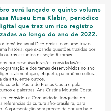
bro será lançado o quinto volume
asa Museu Ema Klabin, periódico
gital que traz um rico registro
lizadas ao longo do ano de 2022.
 à temática anual Dicotomias, o volume traz o
 uma história, que expande questões trazidas por
da outros assuntos na seção Rizomas.
ados por pesquisadoras/es convidadas/os,
programação e dos temas desenvolvidos no ano
dígena, alimentação, etiqueta, patrimônio cultural,
ia da arte, entre outros.
lo curador Paulo de Freitas Costa e pela
rsos e palestras, Ana Cristina Moutela Costa.
museu convidou a Comunidade Jongueira do
 referências da cultura afro-brasileira, para
o. A apresentação será precedida por um bate-