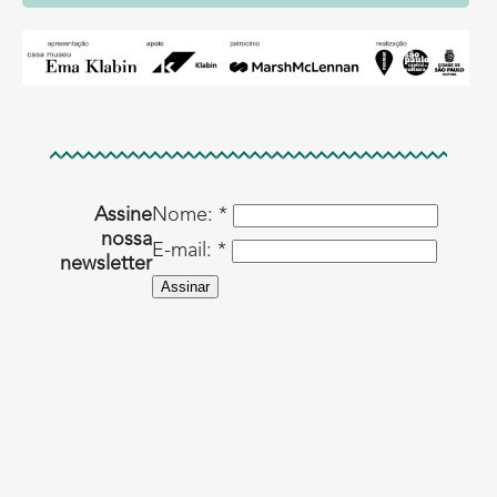
Assine
Nome: *
nossa
E-mail: *
newsletter
Assinar