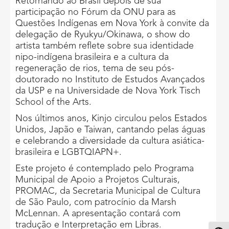
Retornando ao Brasil depois de sua
participação no Fórum da ONU para as
Questões Indígenas em Nova York à convite da
delegação de Ryukyu/Okinawa, o show do
artista também reflete sobre sua identidade
nipo-indígena brasileira e a cultura da
regeneração de rios, tema de seu pós-
doutorado no Instituto de Estudos Avançados
da USP e na Universidade de Nova York Tisch
School of the Arts.
Nos últimos anos, Kinjo circulou pelos Estados
Unidos, Japão e Taiwan, cantando pelas águas
e celebrando a diversidade da cultura asiática-
brasileira e LGBTQIAPN+.
Este projeto é contemplado pelo Programa
Municipal de Apoio a Projetos Culturais,
PROMAC, da Secretaria Municipal de Cultura
de São Paulo, com patrocínio da Marsh
McLennan. A apresentação contará com
tradução e Interpretação em Libras.