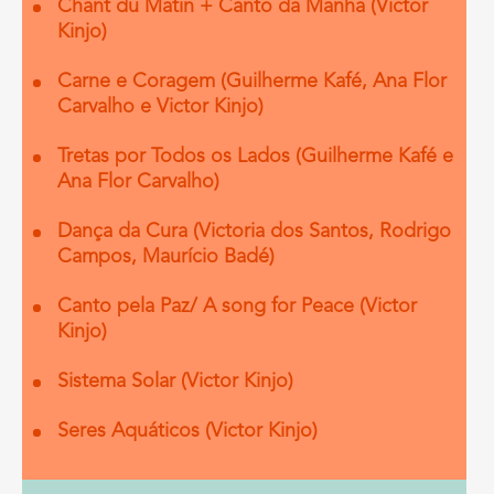
Chant du Matin + Canto da Manhã (Victor
Kinjo)
Carne e Coragem (Guilherme Kafé, Ana Flor
Carvalho e Victor Kinjo)
Tretas por Todos os Lados (Guilherme Kafé e
Ana Flor Carvalho)
Dança da Cura (Victoria dos Santos, Rodrigo
Campos, Maurício Badé)
Canto pela Paz/ A song for Peace (Victor
Kinjo)
Sistema Solar (Victor Kinjo)
Seres Aquáticos (Victor Kinjo)