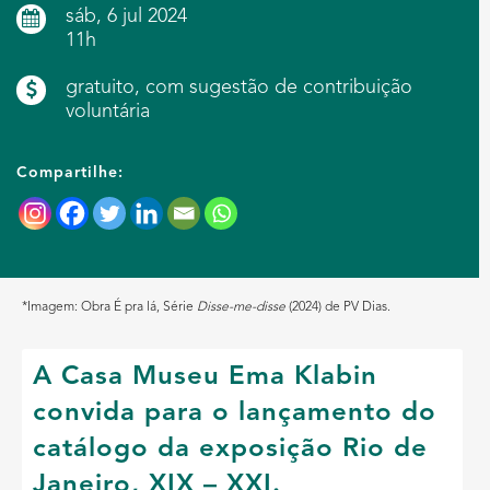
sáb, 6 jul 2024
11h
gratuito, com sugestão de contribuição
voluntária
Compartilhe:
*Imagem: Obra É pra lá, Série
Disse-me-disse
(2024) de PV Dias.
A Casa Museu Ema Klabin
convida para o lançamento do
catálogo da exposição Rio de
Janeiro, XIX – XXI.