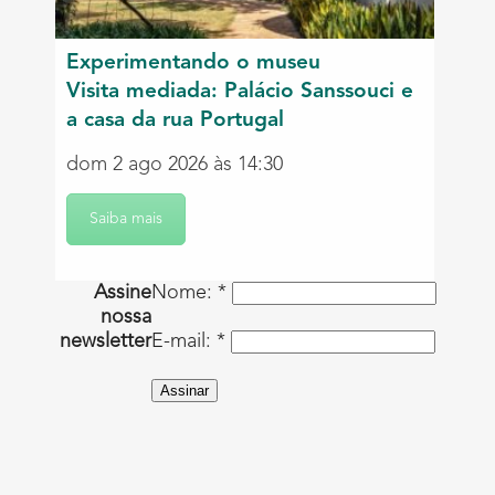
Experimentando o museu
Visita mediada: Palácio Sanssouci e
a casa da rua Portugal
dom 2 ago 2026 às 14:30
Saiba mais
Assine
Nome: *
nossa
newsletter
E-mail: *
Assinar