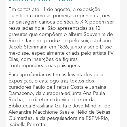
Em cartaz até 11 de agosto, a exposição
questiona como as primeiras representações
da paisagem carioca do século XIX podem ser
reavaliadas hoje. São apresentadas as 12
gravuras que compõem o álbum Souvenirs de
Rio de Janeiro, produzido pelo suíço Johann
Jacob Steinmann em 1836, junto à série Disse-
me-disse, especialmente criada pelo artista PV
Dias, com inserções de figuras
contemporâneas nas paisagens.
Para aprofundar os temas levantados pela
exposição, o catálogo traz textos dos
curadores Paulo de Freitas Costa e Janaina
Damaceno, da curadora-adjunta Ana Paula
Rocha, do diretor e do vice-diretor da
Biblioteca Brasiliana Guita e José Mindlin, de
Alexandre Macchione Saes e Hélio de Seixas
Guimarães, e da pesquisadora na ESPM-Rio,
Isabella Perrotta.