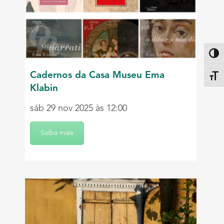
Altern
Cadernos da Casa Museu Ema
Alter
Klabin
sáb 29 nov 2025 às 12:00
Saiba mais