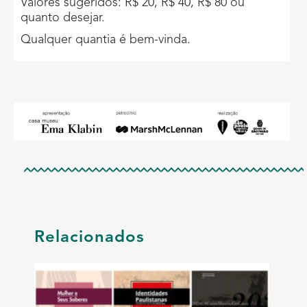
Valores sugeridos: R$ 20, R$ 40, R$ 80 ou
quanto desejar.
Qualquer quantia é bem-vinda.
Relacionados