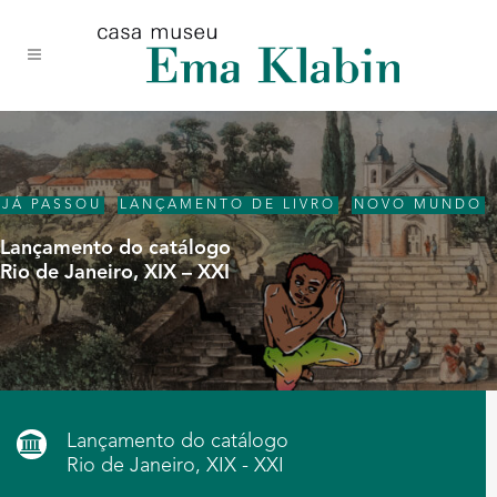
Acessar
Acessar
Mapa
o
a
do
conteúdo
navegação
site
JÁ PASSOU
,
LANÇAMENTO DE LIVRO
,
NOVO MUNDO
Lançamento do catálogo
Rio de Janeiro, XIX – XXI
Lançamento do catálogo
Rio de Janeiro, XIX - XXI