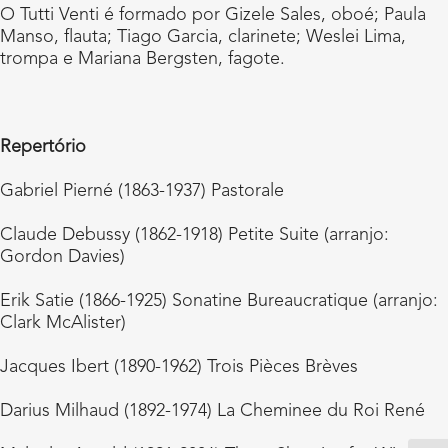
O Tutti Venti é formado por Gizele Sales, oboé; Paula
Manso, flauta; Tiago Garcia, clarinete; Weslei Lima,
trompa e Mariana Bergsten, fagote.
Repertório
Gabriel Pierné (1863-1937) Pastorale
Claude Debussy (1862-1918) Petite Suite (arranjo:
Gordon Davies)
Erik Satie (1866-1925) Sonatine Bureaucratique (arranjo:
Clark McAlister)
Jacques Ibert (1890-1962) Trois Pièces Brèves
Darius Milhaud (1892-1974) La Cheminee du Roi René