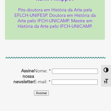
Pós-doutora em História da Arte pela
EFLCH-UNIFESP. Doutora em História da
Arte pelo IFCH-UNICAMP. Mestre em
História da Arte pelo IFCH-UNICAMP.
Assine
Nome: *
Altern
nossa
newsletter
E-mail: *
Alter
Assinar