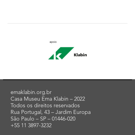
emaklabin.org.br
Casa Museu Ema Klabin – 2022
Todos os direitos reservados
Rua Portugal, 43 – Jardim Europa
São Paulo – SP – 01446-020
+55 11 3897-3232