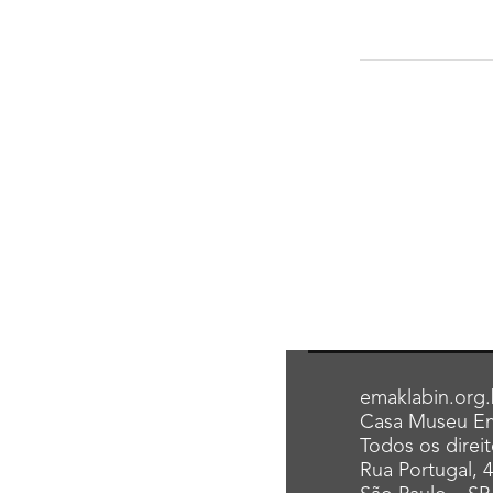
emaklabin.org.
Casa Museu Em
Todos os direi
Rua Portugal, 