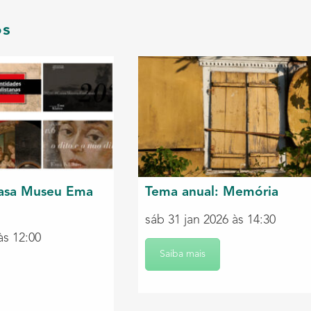
os
asa Museu Ema
Tema anual: Memória
sáb 31 jan 2026 às 14:30
às 12:00
Saiba mais