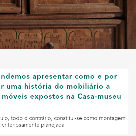
tendemos apresentar como e por
r uma história do mobiliário a
e móveis expostos na Casa-museu
ulo, todo o contrário, constitui-se como montagem
l criteriosamente planejada.