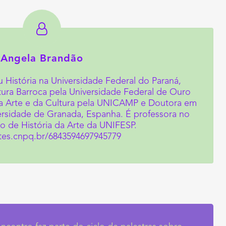
Angela Brandão
História na Universidade Federal do Paraná,
ltura Barroca pela Universidade Federal de Ouro
da Arte e da Cultura pela UNICAMP e Doutora em
versidade de Granada, Espanha. É professora no
 de História da Arte da UNIFESP.
ttes.cnpq.br/6843594697945779