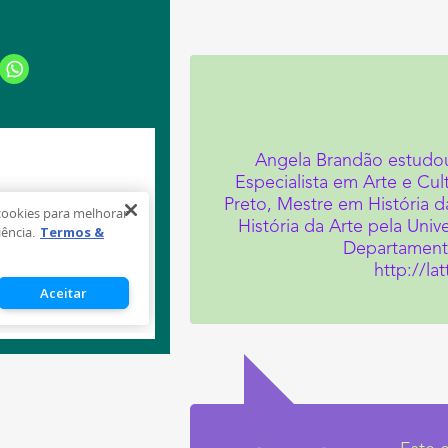
Angela Brandão estudou 
Especialista em Arte e Cu
Preto, Mestre em História 
História da Arte pela Uni
Departamento
http://la