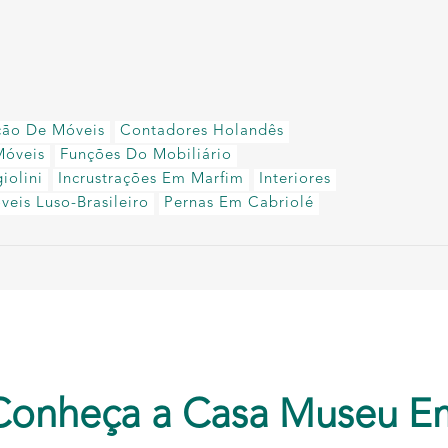
ção De Móveis
Contadores Holandês
Móveis
Funções Do Mobiliário
iolini
Incrustrações Em Marfim
Interiores
veis Luso-Brasileiro
Pernas Em Cabriolé
Conheça a Casa Museu E