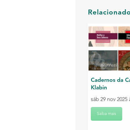
Relacionad
Cadernos da C
Klabin
sáb 29 nov 2025 
Saiba mais