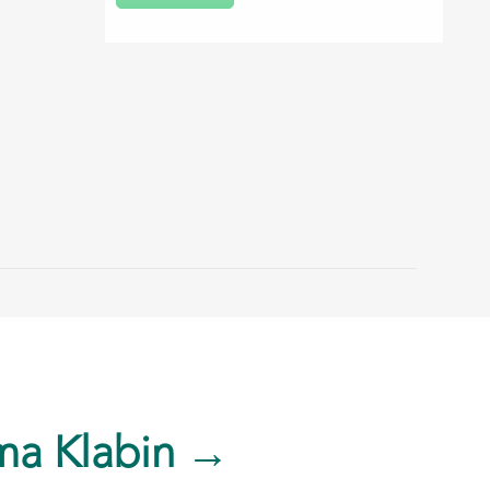
ma Klabin →