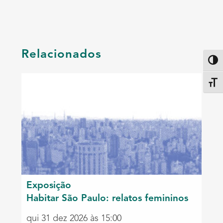
Relacionados
Altern
Alter
Exposição
Habitar São Paulo: relatos femininos
qui 31 dez 2026 às 15:00