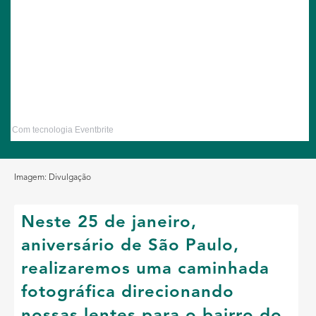
Com tecnologia Eventbrite
Imagem: Divulgação
Neste 25 de janeiro,
aniversário de São Paulo,
realizaremos uma caminhada
fotográfica direcionando
nossas lentes para o bairro do