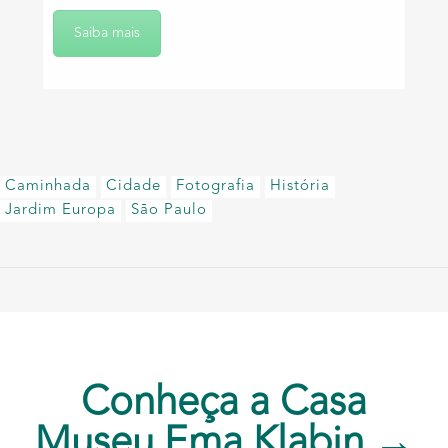
Saiba mais
Caminhada
Cidade
Fotografia
História
Jardim Europa
São Paulo
Conheça a Casa
Museu Ema Klabin →