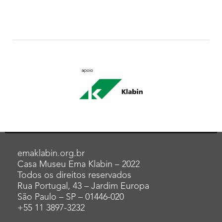
emaklabin.org.br
Casa Museu Ema Klabin – 2022
Todos os direitos reservados
Rua Portugal, 43 – Jardim Europa
São Paulo – SP – 01446-020
+55 11 3897-3232