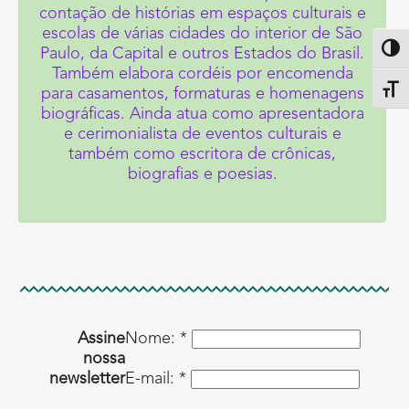
contação de histórias em espaços culturais e
escolas de várias cidades do interior de São
Paulo, da Capital e outros Estados do Brasil.
Altern
Também elabora cordéis por encomenda
para casamentos, formaturas e homenagens
Alter
biográficas. Ainda atua como apresentadora
e cerimonialista de eventos culturais e
também como escritora de crônicas,
biografias e poesias.
Assine
Nome: *
nossa
newsletter
E-mail: *