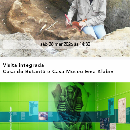
sáb 28 mar 2026 às 14:30
Visita integrada
Casa do Butantã e Casa Museu Ema Klabin