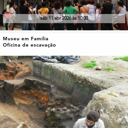
sáb 11 abr 2026 às 10:00
Museu em Família
Oficina de escavação