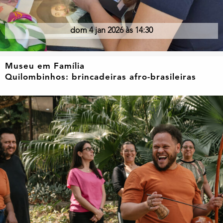
dom 4 jan 2026 às 14:30
Museu em Família
Quilombinhos: brincadeiras afro-brasileiras