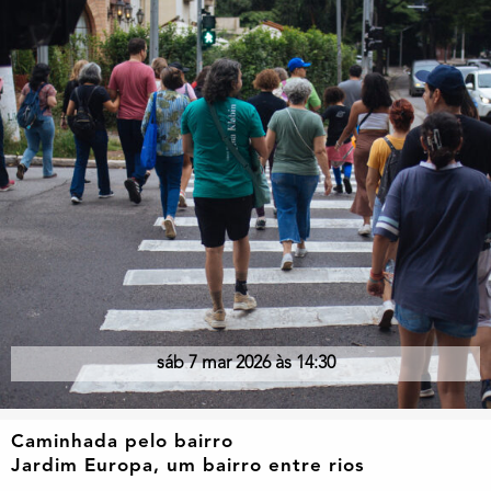
sáb 7 mar 2026 às 14:30
Caminhada pelo bairro
Jardim Europa, um bairro entre rios