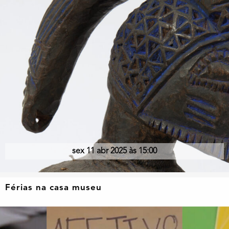
sex 11 abr 2025 às 15:00
Férias na casa museu