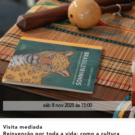
sáb 8 nov 2025 às 15:00
Visita mediada
Reinvenção por toda a vida: como a cultura