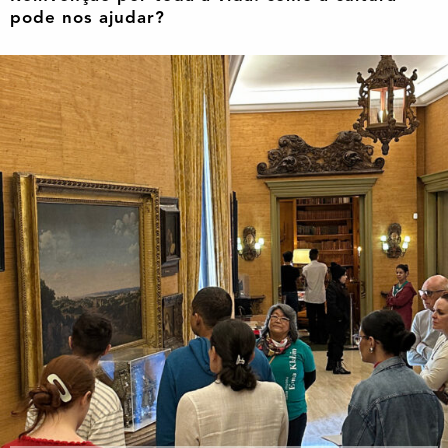
pode nos ajudar?