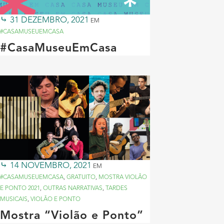
31 DEZEMBRO, 2021
EM
#CASAMUSEUEMCASA
#CasaMuseuEmCasa
14 NOVEMBRO, 2021
EM
#CASAMUSEUEMCASA
,
GRATUITO
,
MOSTRA VIOLÃO
E PONTO 2021
,
OUTRAS NARRATIVAS
,
TARDES
MUSICAIS
,
VIOLÃO E PONTO
Mostra “Violão e Ponto”