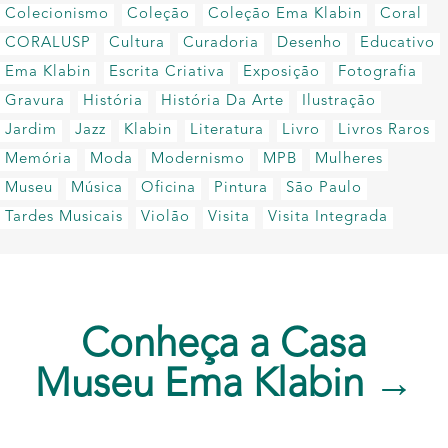
Colecionismo
Coleção
Coleção Ema Klabin
Coral
CORALUSP
Cultura
Curadoria
Desenho
Educativo
Ema Klabin
Escrita Criativa
Exposição
Fotografia
Gravura
História
História Da Arte
Ilustração
Jardim
Jazz
Klabin
Literatura
Livro
Livros Raros
Memória
Moda
Modernismo
MPB
Mulheres
Museu
Música
Oficina
Pintura
São Paulo
Tardes Musicais
Violão
Visita
Visita Integrada
Conheça a Casa
Museu Ema Klabin →