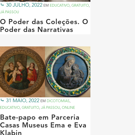
30 JULHO, 2022
EM
EDUCATIVO
,
GRATUITO
,
JÁ PASSOU
O Poder das Coleções. O
Poder das Narrativas
31 MAIO, 2022
EM
DICOTOMIAS
,
EDUCATIVO
,
GRATUITO
,
JÁ PASSOU
,
ONLINE
Bate-papo em Parceria
Casas Museus Ema e Eva
Klabin