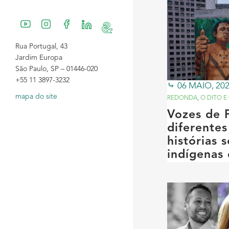
Rua Portugal, 43
Jardim Europa
São Paulo, SP – 01446-020
+55 11 3897-3232
06 MAIO, 20
mapa do site
REDONDA
,
O DITO E
Vozes de 
diferentes
histórias 
indígenas 