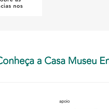
sobre as
cias nos
Conheça a Casa Museu E