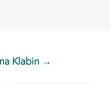
ma Klabin →