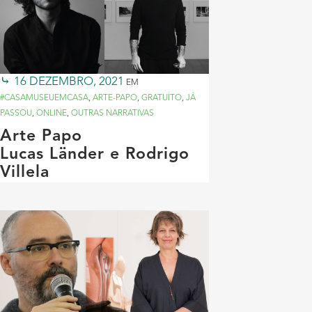
16 DEZEMBRO, 2021
EM
#CASAMUSEUEMCASA
,
ARTE-PAPO
,
GRATUITO
,
JÁ
PASSOU
,
ONLINE
,
OUTRAS NARRATIVAS
Arte Papo
Lucas Länder e Rodrigo
Villela