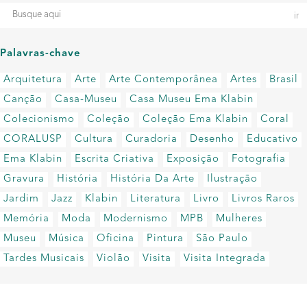
Palavras-chave
Arquitetura
Arte
Arte Contemporânea
Artes
Brasil
Canção
Casa-Museu
Casa Museu Ema Klabin
Colecionismo
Coleção
Coleção Ema Klabin
Coral
CORALUSP
Cultura
Curadoria
Desenho
Educativo
Ema Klabin
Escrita Criativa
Exposição
Fotografia
Gravura
História
História Da Arte
Ilustração
Jardim
Jazz
Klabin
Literatura
Livro
Livros Raros
Memória
Moda
Modernismo
MPB
Mulheres
Museu
Música
Oficina
Pintura
São Paulo
Tardes Musicais
Violão
Visita
Visita Integrada