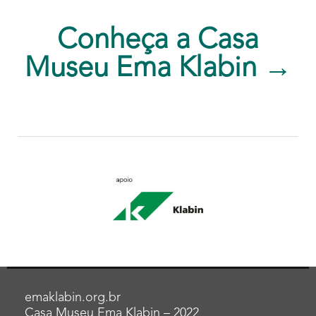
Conheça a Casa
Museu Ema Klabin →
emaklabin.org.br
Casa Museu Ema Klabin – 2022