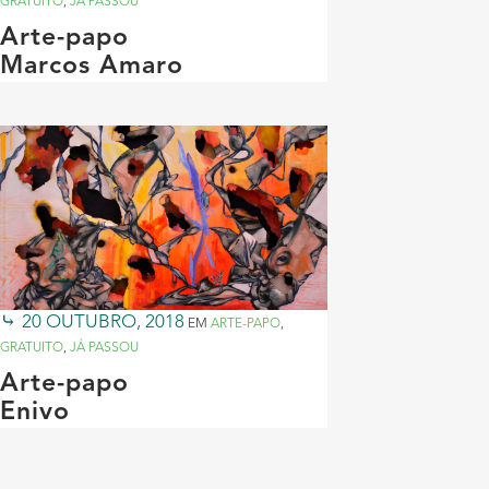
GRATUITO
,
JÁ PASSOU
Arte-papo
Marcos Amaro
20 OUTUBRO, 2018
EM
ARTE-PAPO
,
GRATUITO
,
JÁ PASSOU
Arte-papo
Enivo