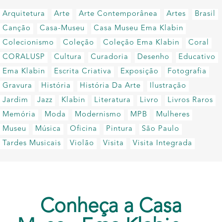
Arquitetura
Arte
Arte Contemporânea
Artes
Brasil
Canção
Casa-Museu
Casa Museu Ema Klabin
Colecionismo
Coleção
Coleção Ema Klabin
Coral
CORALUSP
Cultura
Curadoria
Desenho
Educativo
Ema Klabin
Escrita Criativa
Exposição
Fotografia
Gravura
História
História Da Arte
Ilustração
Jardim
Jazz
Klabin
Literatura
Livro
Livros Raros
Memória
Moda
Modernismo
MPB
Mulheres
Museu
Música
Oficina
Pintura
São Paulo
Tardes Musicais
Violão
Visita
Visita Integrada
Conheça a Casa