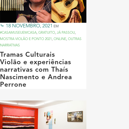
18 NOVEMBRO, 2021
EM
#CASAMUSEUEMCASA
,
GRATUITO
,
JÁ PASSOU
,
MOSTRA VIOLÃO E PONTO 2021
,
ONLINE
,
OUTRAS
NARRATIVAS
Tramas Culturais
Violão e experiências
narrativas com Thaís
Nascimento e Andrea
Perrone