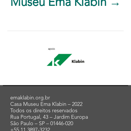
Museu Ema Klabin →
emaklabin.org.br
Casa Museu Ema Klabin – 2022
Todos os direitos reservados
Rua Portugal, 43 – Jardim Europa
São Paulo – SP – 01446-020
+55 11 3897-3232