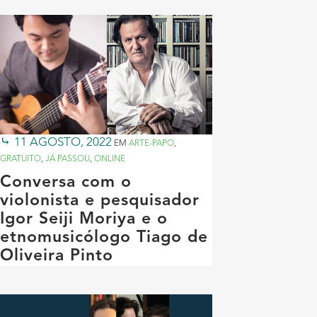
11 AGOSTO, 2022
EM
ARTE-PAPO
,
GRATUITO
,
JÁ PASSOU
,
ONLINE
Conversa com o
violonista e pesquisador
Igor Seiji Moriya e o
etnomusicólogo Tiago de
Oliveira Pinto