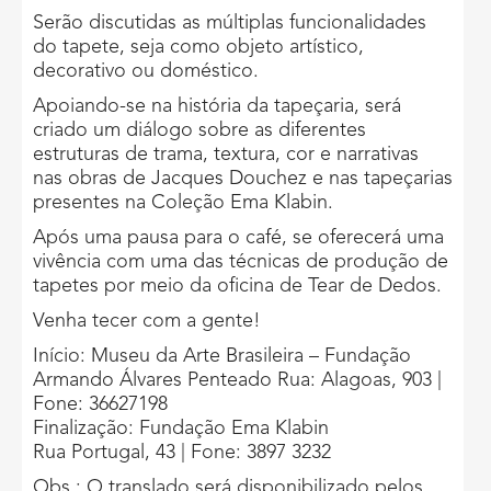
Serão discutidas as múltiplas funcionalidades
do tapete, seja como objeto artístico,
decorativo ou doméstico.
Apoiando-se na história da tapeçaria, será
criado um diálogo sobre as diferentes
estruturas de trama, textura, cor e narrativas
nas obras de Jacques Douchez e nas tapeçarias
presentes na Coleção Ema Klabin.
Após uma pausa para o café, se oferecerá uma
vivência com uma das técnicas de produção de
tapetes por meio da oficina de Tear de Dedos.
Venha tecer com a gente!
Início: Museu da Arte Brasileira – Fundação
Armando Álvares Penteado Rua: Alagoas, 903 |
Fone: 36627198
Finalização: Fundação Ema Klabin
Rua Portugal, 43 | Fone: 3897 3232
Obs.: O translado será disponibilizado pelos