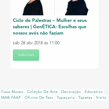
Ciclo de Palestras – Mulher e seus
saberes | GenÉTICA: Escolhas que
nossos avós não faziam
sáb 28 abr 2018 às 11:00
Saiba mais
Casa-Museu
Coleção De Arte
Decoração
Educativo
MAB-FAAP
Oficina De Tear
Tapeçaria
Tapetes
Visita