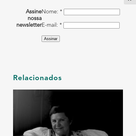
Assine
Nome: *
nossa
newsletter
E-mail: *
Assinar
Relacionados