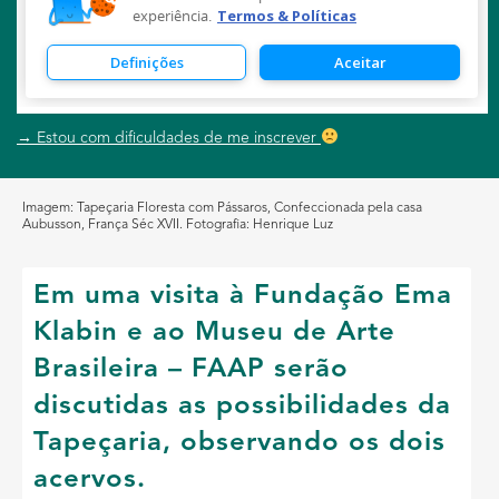
Estou com dificuldades de me inscrever
Imagem: Tapeçaria Floresta com Pássaros, Confeccionada pela casa
Aubusson, França Séc XVII. Fotografia: Henrique Luz
Em uma visita à Fundação Ema
Klabin e ao Museu de Arte
Brasileira – FAAP serão
discutidas as possibilidades da
Tapeçaria, observando os dois
acervos.