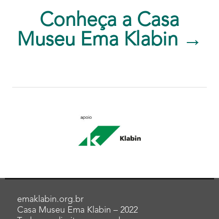
Conheça a Casa
Museu Ema Klabin →
emaklabin.org.br
Casa Museu Ema Klabin – 2022