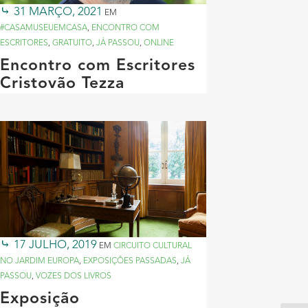
31 MARÇO, 2021
EM
#CASAMUSEUEMCASA
,
ENCONTRO COM
ESCRITORES
,
GRATUITO
,
JÁ PASSOU
,
ONLINE
Encontro com Escritores
Cristovão Tezza
17 JULHO, 2019
EM
CIRCUITO CULTURAL
NO JARDIM EUROPA
,
EXPOSIÇÕES PASSADAS
,
JÁ
PASSOU
,
VOZES DOS LIVROS
Exposição