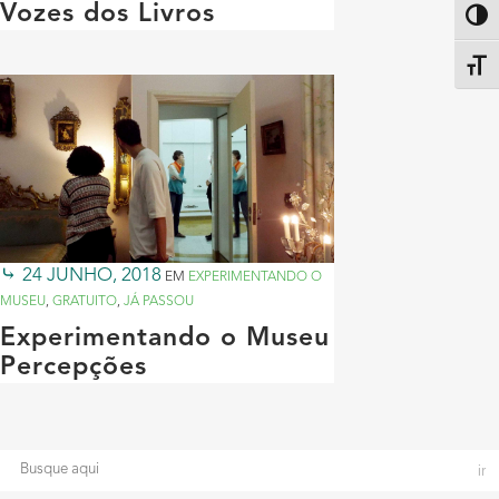
Vozes dos Livros
Altern
Alter
24 JUNHO, 2018
EM
EXPERIMENTANDO O
MUSEU
,
GRATUITO
,
JÁ PASSOU
Experimentando o Museu
Percepções