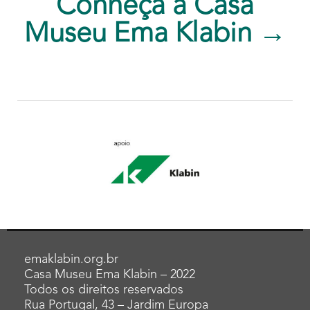
Conheça a Casa
Museu Ema Klabin →
emaklabin.org.br
Casa Museu Ema Klabin – 2022
Todos os direitos reservados
Rua Portugal, 43 – Jardim Europa