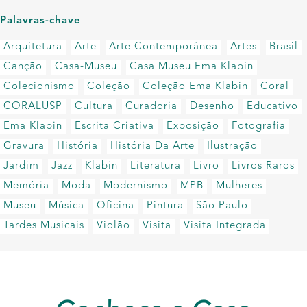
Palavras-chave
Arquitetura
Arte
Arte Contemporânea
Artes
Brasil
Canção
Casa-Museu
Casa Museu Ema Klabin
Colecionismo
Coleção
Coleção Ema Klabin
Coral
CORALUSP
Cultura
Curadoria
Desenho
Educativo
Ema Klabin
Escrita Criativa
Exposição
Fotografia
Gravura
História
História Da Arte
Ilustração
Jardim
Jazz
Klabin
Literatura
Livro
Livros Raros
Memória
Moda
Modernismo
MPB
Mulheres
Museu
Música
Oficina
Pintura
São Paulo
Tardes Musicais
Violão
Visita
Visita Integrada