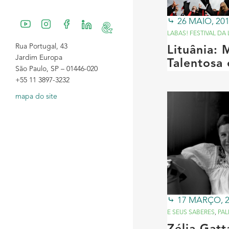
26 MAIO, 20
LABAS! FESTIVAL DA 
Rua Portugal, 43
Lituânia:
Jardim Europa
Talentosa 
São Paulo, SP – 01446-020
+55 11 3897-3232
mapa do site
17 MARÇO, 
E SEUS SABERES
,
PAL