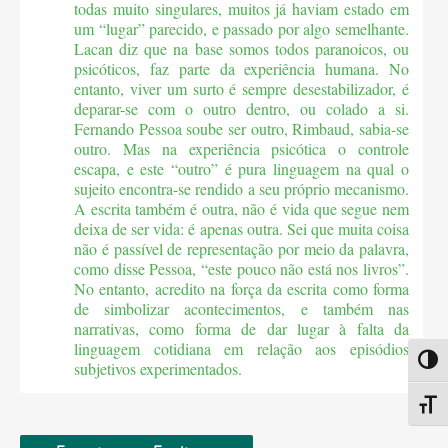
todas muito singulares, muitos já haviam estado em
um “lugar” parecido, e passado por algo semelhante.
Lacan diz que na base somos todos paranoicos, ou
psicóticos, faz parte da experiência humana. No
entanto, viver um surto é sempre desestabilizador, é
deparar-se com o outro dentro, ou colado a si.
Fernando Pessoa soube ser outro, Rimbaud, sabia-se
outro. Mas na experiência psicótica o controle
escapa, e este “outro” é pura linguagem na qual o
sujeito encontra-se rendido a seu próprio mecanismo.
A escrita também é outra, não é vida que segue nem
deixa de ser vida: é apenas outra. Sei que muita coisa
não é passível de representação por meio da palavra,
como disse Pessoa, “este pouco não está nos livros”.
No entanto, acredito na força da escrita como forma
de simbolizar acontecimentos, e também nas
narrativas, como forma de dar lugar à falta da
linguagem cotidiana em relação aos episódios
Altern
subjetivos experimentados.
Alter