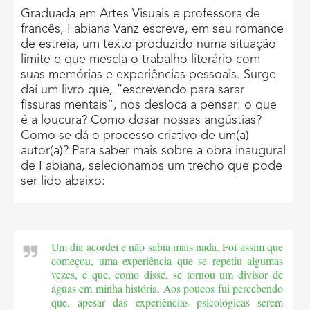
Graduada em Artes Visuais e professora de
francês, Fabiana Vanz escreve, em seu romance
de estreia, um texto produzido numa situação
limite e que mescla o trabalho literário com
suas memórias e experiências pessoais. Surge
daí um livro que, “escrevendo para sarar
fissuras mentais”, nos desloca a pensar: o que
é a loucura? Como dosar nossas angústias?
Como se dá o processo criativo de um(a)
autor(a)? Para saber mais sobre a obra inaugural
de Fabiana, selecionamos um trecho que pode
ser lido abaixo:
Um dia acordei e não sabia mais nada. Foi assim que
começou, uma experiência que se repetiu algumas
vezes, e que, como disse, se tornou um divisor de
águas em minha história. Aos poucos fui percebendo
que, apesar das experiências psicológicas serem