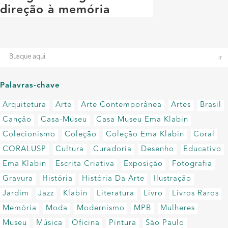
direção à memória
Palavras-chave
Arquitetura
Arte
Arte Contemporânea
Artes
Brasil
Canção
Casa-Museu
Casa Museu Ema Klabin
Colecionismo
Coleção
Coleção Ema Klabin
Coral
CORALUSP
Cultura
Curadoria
Desenho
Educativo
Ema Klabin
Escrita Criativa
Exposição
Fotografia
Gravura
História
História Da Arte
Ilustração
Jardim
Jazz
Klabin
Literatura
Livro
Livros Raros
Memória
Moda
Modernismo
MPB
Mulheres
Museu
Música
Oficina
Pintura
São Paulo