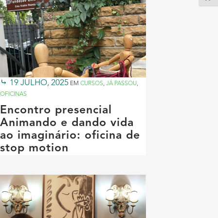
19 JULHO, 2025
EM
CURSOS
,
JÁ PASSOU
,
OFICINAS
Encontro presencial
Animando e dando vida
ao imaginário: oficina de
stop motion