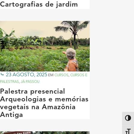
Cartografias de jardim
23 AGOSTO, 2025
EM
CURSOS
,
CURSOS E
PALESTRAS
,
JÁ PASSOU
Palestra presencial
Arqueologias e memórias
vegetais na Amazônia
Antiga
Altern
Alter