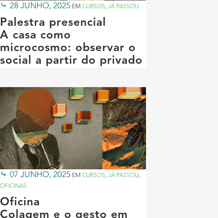
28 JUNHO, 2025
EM
CURSOS
,
JÁ PASSOU
Palestra presencial
A casa como
microcosmo: observar o
social a partir do privado
07 JUNHO, 2025
EM
CURSOS
,
JÁ PASSOU
,
OFICINAS
Oficina
Colagem e o gesto em