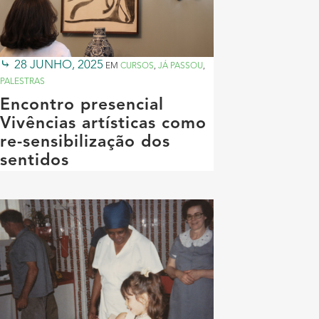
28 JUNHO, 2025
EM
CURSOS
,
JÁ PASSOU
,
PALESTRAS
Encontro presencial
Vivências artísticas como
re-sensibilização dos
sentidos