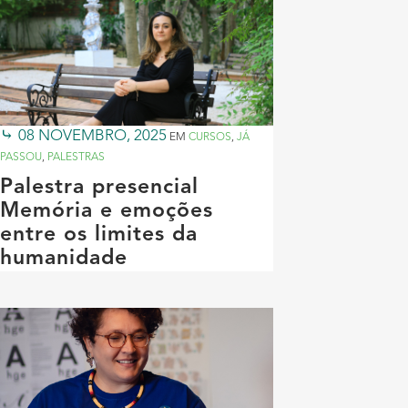
08 NOVEMBRO, 2025
EM
CURSOS
,
JÁ
PASSOU
,
PALESTRAS
Palestra presencial
Memória e emoções
entre os limites da
humanidade