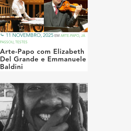
11 NOVEMBRO, 2025
EM
ARTE-PAPO
,
JÁ
PASSOU
,
TESTES
Arte-Papo com Elizabeth
Del Grande e Emmanuele
Baldini