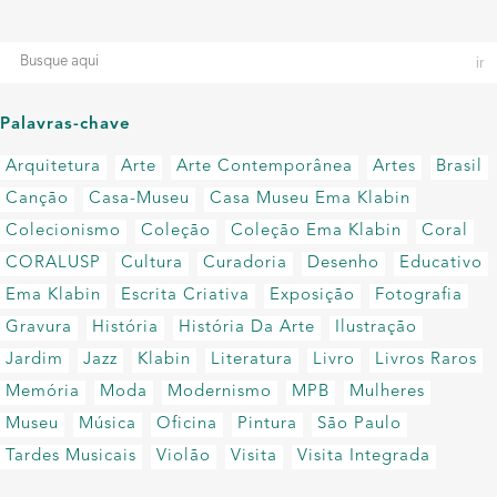
Palavras-chave
Arquitetura
Arte
Arte Contemporânea
Artes
Brasil
Canção
Casa-Museu
Casa Museu Ema Klabin
Colecionismo
Coleção
Coleção Ema Klabin
Coral
CORALUSP
Cultura
Curadoria
Desenho
Educativo
Ema Klabin
Escrita Criativa
Exposição
Fotografia
Gravura
História
História Da Arte
Ilustração
Jardim
Jazz
Klabin
Literatura
Livro
Livros Raros
Memória
Moda
Modernismo
MPB
Mulheres
Museu
Música
Oficina
Pintura
São Paulo
Tardes Musicais
Violão
Visita
Visita Integrada