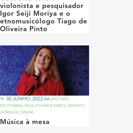
violonista e pesquisador
Igor Seiji Moriya e o
etnomusicólogo Tiago de
Oliveira Pinto
30 JUNHO, 2022
EM
ARTE-PAPO
,
DICOTOMIAS
,
FACA, COLHER & GARFO
,
GRATUITO
,
JÁ PASSOU
,
ONLINE
Música à mesa