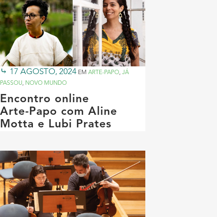
17 AGOSTO, 2024
EM
ARTE-PAPO
,
JÁ
PASSOU
,
NOVO MUNDO
Encontro online
Arte-Papo com Aline
Motta e Lubi Prates