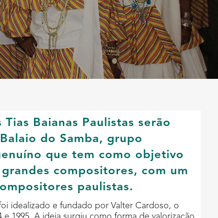
 Tias Baianas Paulistas serão
Balaio do Samba, grupo
genuíno que tem como objetivo
e grandes compositores, com um
ompositores paulistas.
foi idealizado e fundado por Valter Cardoso, o
4 e 1995. A ideia surgiu como forma de valorização