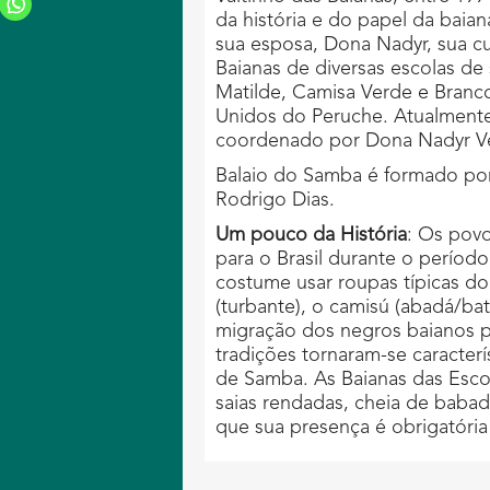
da história e do papel da baian
sua esposa, Dona Nadyr, sua c
Baianas de diversas escolas de
Matilde, Camisa Verde e Branco
Unidos do Peruche. Atualmente
coordenado por Dona Nadyr Ve
Balaio do Samba é formado por 
Rodrigo Dias.
Um pouco da História
: Os pov
para o Brasil durante o período
costume usar roupas típicas do
(turbante), o camisú (abadá/bat
migração dos negros baianos p
tradições tornaram-se caracter
de Samba. As Baianas das Esco
saias rendadas, cheia de babad
que sua presença é obrigatória