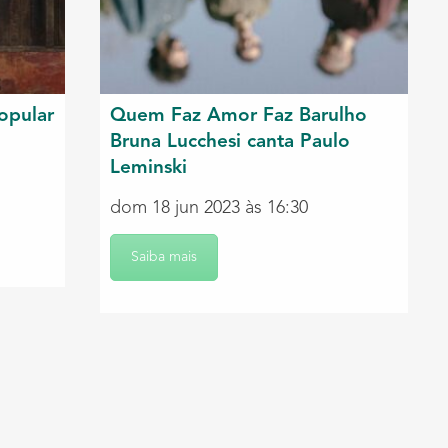
opular
Quem Faz Amor Faz Barulho
Bruna Lucchesi canta Paulo
Leminski
dom 18 jun 2023 às 16:30
Saiba mais