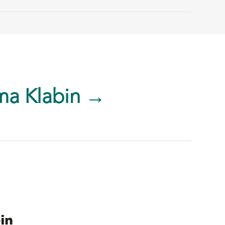
ma Klabin →