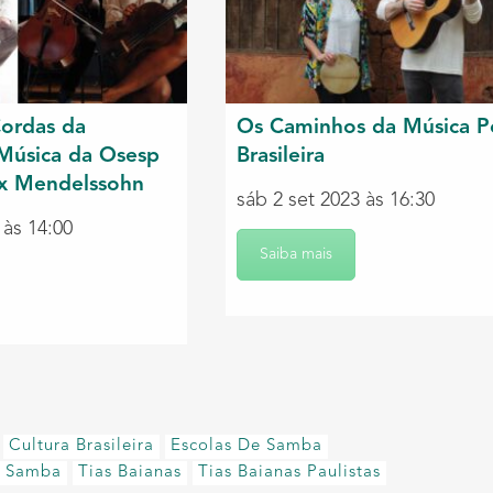
ordas da
Os Caminhos da Música P
Música da Osesp
Brasileira
ix Mendelssohn
sáb 2 set 2023 às 16:30
 às 14:00
Saiba mais
Cultura Brasileira
Escolas De Samba
Samba
Tias Baianas
Tias Baianas Paulistas