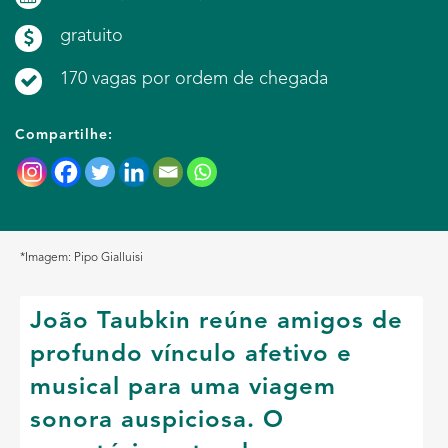
gratuito
170 vagas por ordem de chegada
Compartilhe:
*Imagem: Pipo Gialluisi
João Taubkin reúne amigos de
profundo vínculo afetivo e
musical para uma viagem
sonora auspiciosa. O