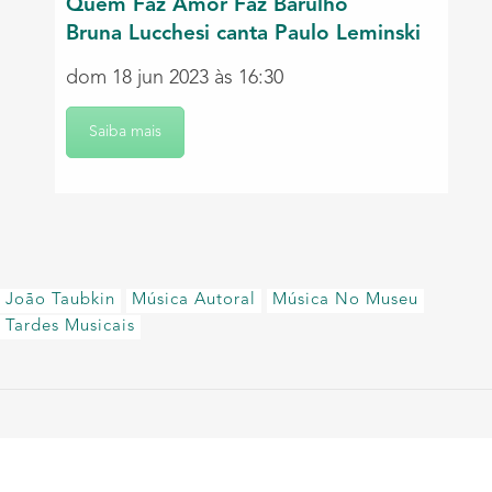
Quem Faz Amor Faz Barulho
Bruna Lucchesi canta Paulo Leminski
dom 18 jun 2023 às 16:30
Saiba mais
João Taubkin
Música Autoral
Música No Museu
Tardes Musicais