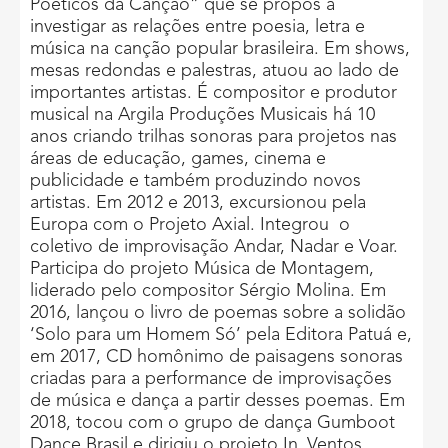
Poéticos da Canção” que se propôs a
investigar as relações entre poesia, letra e
música na canção popular brasileira. Em shows,
mesas redondas e palestras, atuou ao lado de
importantes artistas. É compositor e produtor
musical na Argila Produções Musicais há 10
anos criando trilhas sonoras para projetos nas
áreas de educação, games, cinema e
publicidade e também produzindo novos
artistas. Em 2012 e 2013, excursionou pela
Europa com o Projeto Axial. Integrou o
coletivo de improvisação Andar, Nadar e Voar.
Participa do projeto Música de Montagem,
liderado pelo compositor Sérgio Molina. Em
2016, lançou o livro de poemas sobre a solidão
‘Solo para um Homem Só’ pela Editora Patuá e,
em 2017, CD homônimo de paisagens sonoras
criadas para a performance de improvisações
de música e dança a partir desses poemas. Em
2018, tocou com o grupo de dança Gumboot
Dance Brasil e dirigiu o projeto In_Ventos