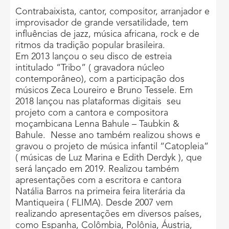
Contrabaixista, cantor, compositor, arranjador e
improvisador de grande versatilidade, tem
influências de jazz, música africana, rock e de
ritmos da tradição popular brasileira.
Em 2013 lançou o seu disco de estreia
intitulado “Tribo” ( gravadora núcleo
contemporâneo), com a participação dos
músicos Zeca Loureiro e Bruno Tessele. Em
2018 lançou nas plataformas digitais seu
projeto com a cantora e compositora
moçambicana Lenna Bahule – Taubkin &
Bahule. Nesse ano também realizou shows e
gravou o projeto de música infantil “Catopleia”
( músicas de Luz Marina e Edith Derdyk ), que
será lançado em 2019. Realizou também
apresentações com a escritora e cantora
Natália Barros na primeira feira literária da
Mantiqueira ( FLIMA). Desde 2007 vem
realizando apresentações em diversos países,
como Espanha, Colômbia, Polônia, Áustria,