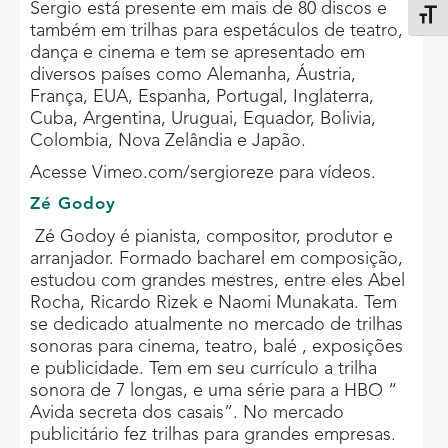
Sergio está presente em mais de 80 discos e
Alter
também em trilhas para espetáculos de teatro,
dança e cinema e tem se apresentado em
diversos países como Alemanha, Áustria,
França, EUA, Espanha, Portugal, Inglaterra,
Cuba, Argentina, Uruguai, Equador, Bolivia,
Colombia, Nova Zelândia e Japão.
Acesse Vimeo.com/sergioreze para vídeos.
Zé Godoy
Zé Godoy é pianista, compositor, produtor e
arranjador. Formado bacharel em composição,
estudou com grandes mestres, entre eles Abel
Rocha, Ricardo Rizek e Naomi Munakata. Tem
se dedicado atualmente no mercado de trilhas
sonoras para cinema, teatro, balé , exposições
e publicidade. Tem em seu currículo a trilha
sonora de 7 longas, e uma série para a HBO “
Avida secreta dos casais”. No mercado
publicitário fez trilhas para grandes empresas.