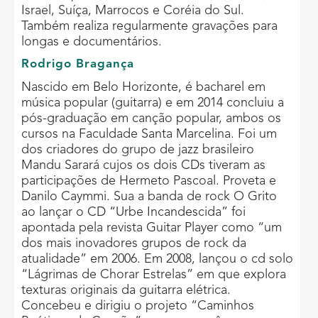
Israel, Suíça, Marrocos e Coréia do Sul.
Também realiza regularmente gravações para
longas e documentários.
Rodrigo Bragança
Nascido em Belo Horizonte, é bacharel em
música popular (guitarra) e em 2014 concluiu a
pós-graduação em canção popular, ambos os
cursos na Faculdade Santa Marcelina. Foi um
dos criadores do grupo de jazz brasileiro
Mandu Sarará cujos os dois CDs tiveram as
participações de Hermeto Pascoal. Proveta e
Danilo Caymmi. Sua a banda de rock O Grito
ao lançar o CD “Urbe Incandescida” foi
apontada pela revista Guitar Player como “um
dos mais inovadores grupos de rock da
atualidade” em 2006. Em 2008, lançou o cd solo
“Lágrimas de Chorar Estrelas” em que explora
texturas originais da guitarra elétrica.
Concebeu e dirigiu o projeto “Caminhos