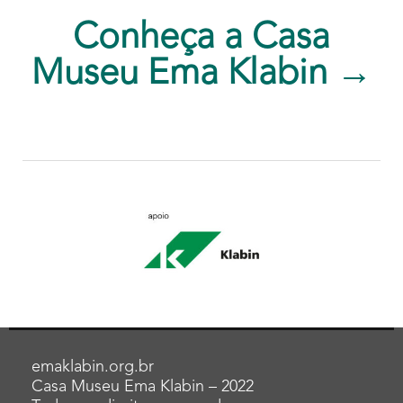
Conheça a Casa
Museu Ema Klabin →
emaklabin.org.br
Casa Museu Ema Klabin – 2022