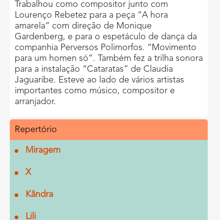
Trabalhou como compositor junto com
Lourenço Rebetez para a peça “A hora
amarela” com direção de Monique
Gardenberg, e para o espetáculo de dança da
companhia Perversos Polimorfos. “Movimento
para um homen só”. Também fez a trilha sonora
para a instalação “Cataratas” de Claudia
Jaguaribe. Esteve ao lado de vários artistas
importantes como músico, compositor e
arranjador.
Repertório
Miragem
X
Kândra
Lili