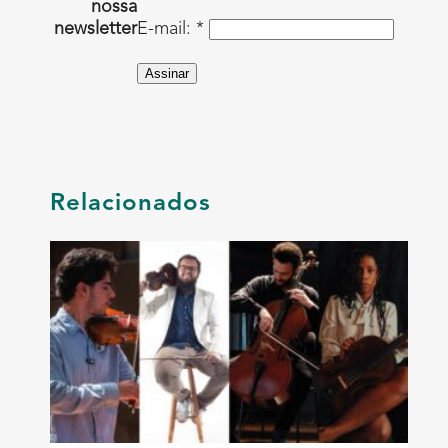
nossa
newsletter
E-mail: *
Assinar
Relacionados