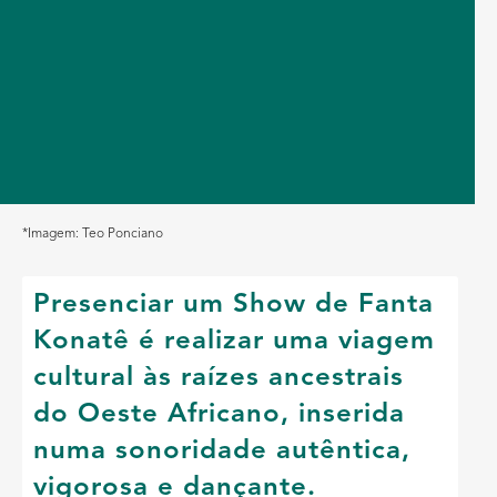
*Imagem: Teo Ponciano
Presenciar um Show de Fanta
Konatê é realizar uma viagem
cultural às raízes ancestrais
do Oeste Africano, inserida
numa sonoridade autêntica,
vigorosa e dançante.