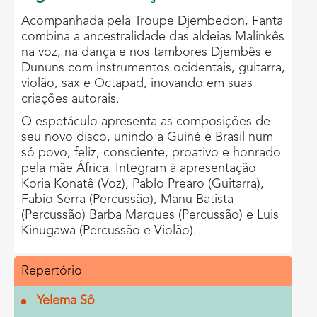
Acompanhada pela Troupe Djembedon, Fanta
combina a ancestralidade das aldeias Malinkês
na voz, na dança e nos tambores Djembês e
Dununs com instrumentos ocidentais, guitarra,
violão, sax e Octapad, inovando em suas
criações autorais.
O espetáculo apresenta as composições de
seu novo disco, unindo a Guiné e Brasil num
só povo, feliz, consciente, proativo e honrado
pela mãe África. Integram à apresentação
Koria Konatê (Voz), Pablo Prearo (Guitarra),
Fabio Serra (Percussão), Manu Batista
(Percussão) Barba Marques (Percussão) e Luis
Kinugawa (Percussão e Violão).
Repertório
Yelema Sô