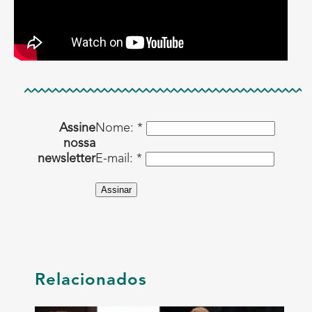
Assine
Nome: *
nossa
newsletter
E-mail: *
Assinar
Relacionados