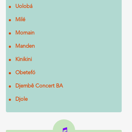
Uolobá
Milé
Momain
Manden
Kinikini
Obetefó
Djembê Concert BA
Djole