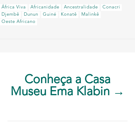
África Viva
Africanidade
Ancestralidade
Conacri
Djembê
Dunun
Guiné
Konatê
Malinkê
Oeste Africano
Conheça a Casa
Museu Ema Klabin →