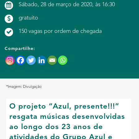
Sábado, 28 de março de 2020, às 16:30
gratuito
150 vagas por ordem de chegada
Compartilhe:
*Imagem: Divulgação
O projeto “Azul, presente!!!”
resgata músicas desenvolvidas
ao longo dos 23 anos de
atividades do Grupo Azul e