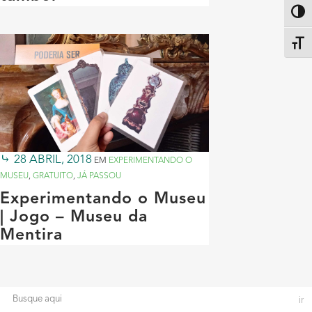
Altern
Alter
28 ABRIL, 2018
EM
EXPERIMENTANDO O
MUSEU
,
GRATUITO
,
JÁ PASSOU
Experimentando o Museu
| Jogo – Museu da
Mentira