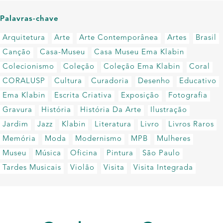
Palavras-chave
Arquitetura
Arte
Arte Contemporânea
Artes
Brasil
Canção
Casa-Museu
Casa Museu Ema Klabin
Colecionismo
Coleção
Coleção Ema Klabin
Coral
CORALUSP
Cultura
Curadoria
Desenho
Educativo
Ema Klabin
Escrita Criativa
Exposição
Fotografia
Gravura
História
História Da Arte
Ilustração
Jardim
Jazz
Klabin
Literatura
Livro
Livros Raros
Memória
Moda
Modernismo
MPB
Mulheres
Museu
Música
Oficina
Pintura
São Paulo
Tardes Musicais
Violão
Visita
Visita Integrada