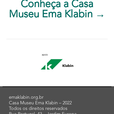
Conheça a Casa
Museu Ema Klabin →
emaklabin.org.br
Casa Museu Ema Klabin – 2022
Todos os direitos reservados