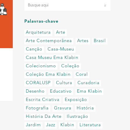
Palavras-chave
Arquitetura
Arte
Arte Contemporânea
Artes
Brasil
Canção
Casa-Museu
Casa Museu Ema Klabin
Colecionismo
Coleção
Coleção Ema Klabin
Coral
CORALUSP
Cultura
Curadoria
Desenho
Educativo
Ema Klabin
Escrita Criativa
Exposição
Fotografia
Gravura
História
História Da Arte
Ilustração
Jardim
Jazz
Klabin
Literatura