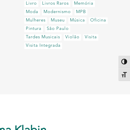
Livro
Livros Raros
Memória
Moda
Modernismo
MPB
Mulheres
Museu
Música
Oficina
Pintura
São Paulo
Tardes Musicais
Violão
Visita
Visita Integrada
Altern
Alter