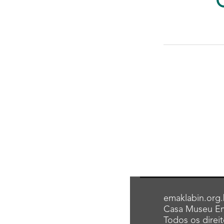
emaklabin.org.
Casa Museu Em
Todos os direi