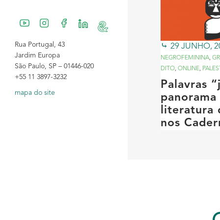
Rua Portugal, 43
29 JUNHO, 2
Jardim Europa
NEGROFEMININA
,
GR
São Paulo, SP – 01446-020
DITO
,
ONLINE
,
PALES
+55 11 3897-3232
Palavras 
mapa do site
panorama 
literatura
nos Cader