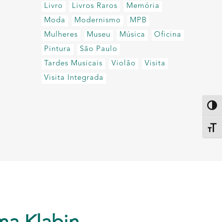
Livro
Livros Raros
Memória
Moda
Modernismo
MPB
Mulheres
Museu
Música
Oficina
Pintura
São Paulo
Tardes Musicais
Violão
Visita
Visita Integrada
Altern
Alter