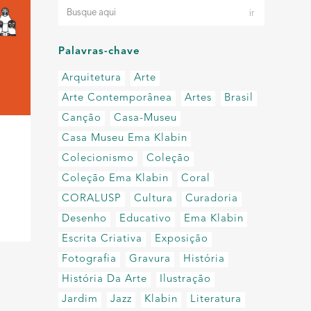
Palavras-chave
Arquitetura
Arte
Arte Contemporânea
Artes
Brasil
Canção
Casa-Museu
Casa Museu Ema Klabin
Colecionismo
Coleção
Coleção Ema Klabin
Coral
CORALUSP
Cultura
Curadoria
Desenho
Educativo
Ema Klabin
Escrita Criativa
Exposição
Fotografia
Gravura
História
História Da Arte
Ilustração
Jardim
Jazz
Klabin
Literatura