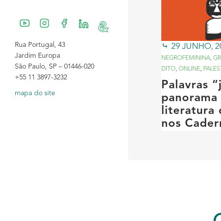
Rua Portugal, 43
29 JUNHO, 2
Jardim Europa
NEGROFEMININA
,
GR
São Paulo, SP – 01446-020
DITO
,
ONLINE
,
PALES
+55 11 3897-3232
Palavras 
mapa do site
panorama 
literatura
nos Cader