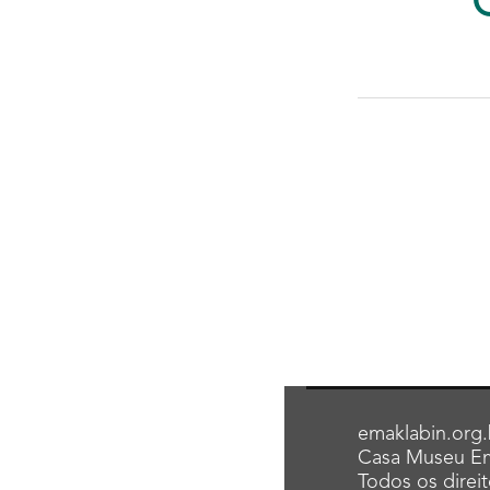
emaklabin.org.
Casa Museu Em
Todos os direi