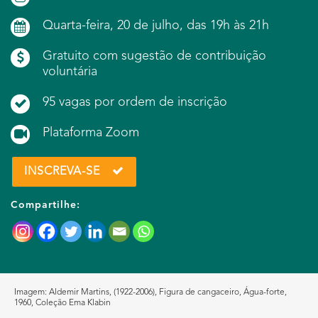
Quarta-feira, 20 de julho, das 19h às 21h
Gratuito com sugestão de contribuição
voluntária
95 vagas por ordem de inscrição
Plataforma Zoom
INSCREVA-SE
Compartilhe:
Imagem: Aldemir Martins, (1922-2006), Figura de cangaceiro, Água-forte,
1960, Coleção Ema Klabin