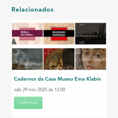
Relacionados
Cadernos da Casa Museu Ema Klabin
sáb 29 nov 2025 às 12:00
Saiba mais