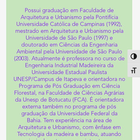
Possui graduação em Faculdade de
Arquitetura e Urbanismo pela Pontifícia
Universidade Católica de Campinas (1992),
mestrado em Arquitetura e Urbanismo pela
Universidade de São Paulo (1997) e
doutorado em Ciências da Engenharia
Ambiental pela Universidade de São Paulo
Altern
(2003). Atualmente é professora no curso de
Engenharia Industrial Madeireira da
Alter
Universidade Estadual Paulista
UNESP/Campus de Itapeva e orientadora no
Programa de Pós Graduação em Ciência
Florestal, na Faculdade de Ciências Agrárias
da Unesp de Botucatu (FCA). É orientadora
externa também no programa de pós
graduação da Universidade Federal da
Bahia. Tem experiência na área de
Arquitetura e Urbanismo, com ênfase em
Tecnologia da madeira e bambu, atuando