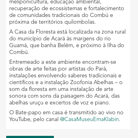
meliponicultura, educação ambiental,
recuperação de ecossistemas e fortalecimento
de comunidades tradicionais do Combú e
próxima de territórios quilombolas.
A Casa da Floresta está localizada na zona rural
do município de Acará às margens do rio
Guamá, que banha Belém, e próximo à Ilha do
Combú.
Entremeado a este ambiente encontram-se
obras de arte feitas por artistas do Pará,
instalações envolvendo saberes tradicionais e
científicos e a instalação Zoofonia Abelhas – o
som da floresta em uma instalação de arte
sonora com sons da paisagem do Acará, das
abelhas uruçu e excertos de voz e piano.
O Bate-papo em casa é transmitido ao vivo no
YouTube, pelo canal
@CasaMuseuEmaKlabin
.