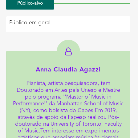
Público-alvo
Público em geral
Anna Claudia Agazzi
Pianista, artista pesquisadora, tem
Doutorado em Artes pela Unesp e Mestre
pelo programa ''Master of Music in
Performance'' da Manhattan School of Music
(NY), como bolsista do Capes.Em 2019,
através de apoio da Fapesp realizou Pós-
doutorado na University of Toronto, Faculty
of Music.Tem interesse em experimentos
artísticos que associam música às demais