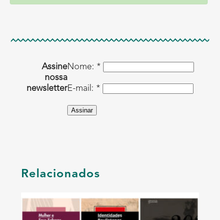
Assine
Nome: *
nossa
newsletter
E-mail: *
Assinar
Relacionados