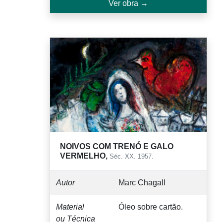
Ver obra →
NOIVOS COM TRENÓ E GALO
VERMELHO,
Séc. XX. 1957.
Autor
Marc Chagall
Material
Óleo sobre cartão.
ou Técnica