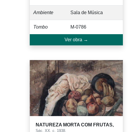
Ambiente
Sala de Música
Tombo
M-0786
Ver obra →
NATUREZA MORTA COM FRUTAS,
Séc. XX. c. 1938.