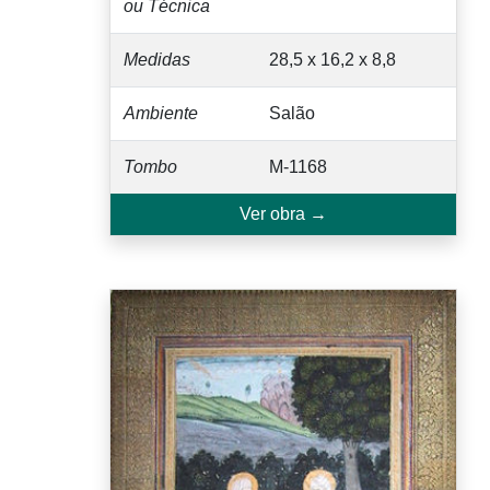
ou Técnica
Medidas
28,5 x 16,2 x 8,8
Ambiente
Salão
Tombo
M-1168
Ver obra →