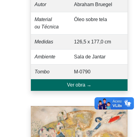
Autor
Abraham Bruegel
Material
Óleo sobre tela
ou Técnica
Medidas
126,5 x 177,0 cm
Ambiente
Sala de Jantar
Tombo
M-0790
Ver obra →