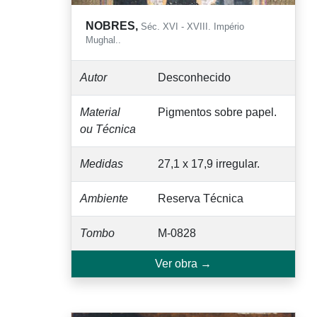
NOBRES,
Séc. XVI - XVIII. Império
Mughal..
Autor
Desconhecido
Material
Pigmentos sobre papel.
ou Técnica
Medidas
27,1 x 17,9 irregular.
Ambiente
Reserva Técnica
Tombo
M-0828
Ver obra →