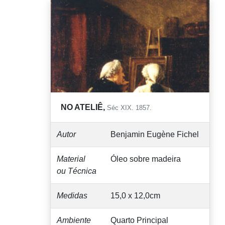
NO ATELIÊ,
Séc XIX. 1857.
Autor
Benjamin Eugène Fichel
Material
Óleo sobre madeira
ou Técnica
Medidas
15,0 x 12,0cm
Ambiente
Quarto Principal