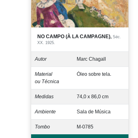
NO CAMPO (À LA CAMPAGNE),
Séc.
XX. 1925.
Autor
Marc Chagall
Material
Óleo sobre tela.
ou Técnica
Medidas
74,0 x 86,0 cm
Ambiente
Sala de Música
Tombo
M-0785