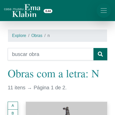
0.44
Explore
Obras
n
Obras com a letra: N
11 itens → Página 1 de 2.
A
B