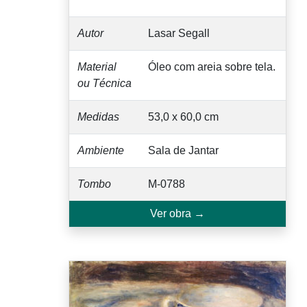
Autor
Lasar Segall
Material
Óleo com areia sobre tela.
ou Técnica
Medidas
53,0 x 60,0 cm
Ambiente
Sala de Jantar
Tombo
M-0788
Ver obra →