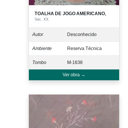
TOALHA DE JOGO AMERICANO,
Séc. XX.
Autor
Desconhecido
Ambiente
Reserva Técnica
Tombo
M-1638
Ver obra →