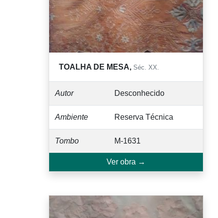
TOALHA DE MESA,
Séc. XX.
Autor
Desconhecido
Ambiente
Reserva Técnica
Tombo
M-1631
Ver obra →