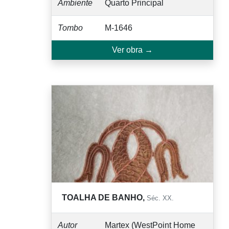
Ambiente
Quarto Principal
Tombo
M-1646
Ver obra →
TOALHA DE BANHO,
Séc. XX.
Autor
Martex (WestPoint Home