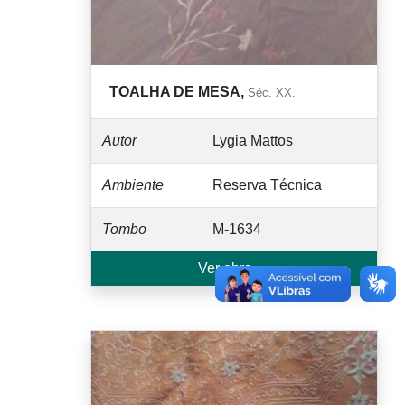
TOALHA DE MESA,
Séc. XX.
Autor
Lygia Mattos
Ambiente
Reserva Técnica
Tombo
M-1634
Ver obra →