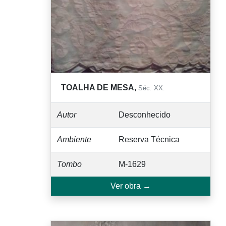
TOALHA DE MESA,
Séc. XX.
Autor
Desconhecido
Ambiente
Reserva Técnica
Tombo
M-1629
Ver obra →