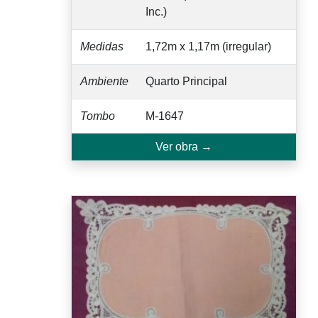
Inc.)
Medidas
1,72m x 1,17m (irregular)
Ambiente
Quarto Principal
Tombo
M-1647
Ver obra →