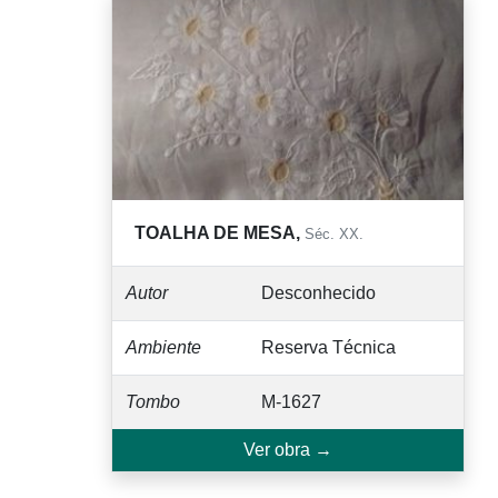
TOALHA DE MESA,
Séc. XX.
Autor
Desconhecido
Ambiente
Reserva Técnica
Tombo
M-1627
Ver obra →