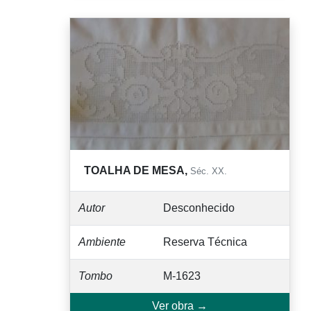
TOALHA DE MESA,
Séc. XX.
Autor
Desconhecido
Ambiente
Reserva Técnica
Tombo
M-1623
Ver obra →