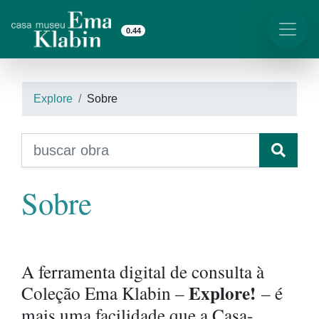
0.44
Explore
Sobre
Sobre
A ferramenta digital de consulta à
Explore!
Coleção Ema Klabin –
– é
mais uma facilidade que a Casa-