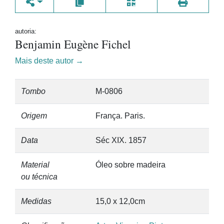
autoria:
Benjamin Eugène Fichel
Mais deste autor →
Tombo
M-0806
Origem
França. Paris.
Data
Séc XIX. 1857
Material
Óleo sobre madeira
ou técnica
Medidas
15,0 x 12,0cm