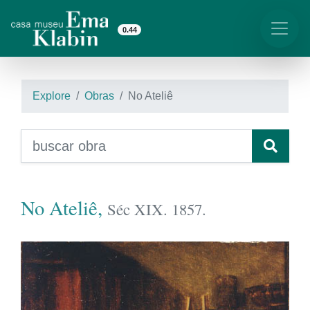
0.44
Explore
Obras
No Ateliê
No Ateliê,
Séc XIX. 1857.