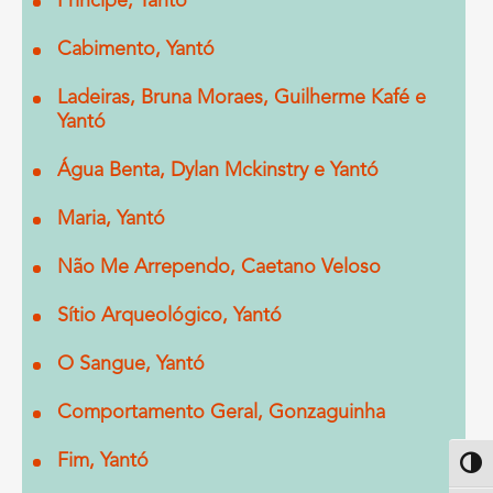
Príncipe, Yantó
Cabimento, Yantó
Ladeiras, Bruna Moraes, Guilherme Kafé e
Yantó
Água Benta, Dylan Mckinstry e Yantó
Maria, Yantó
Não Me Arrependo, Caetano Veloso
Sítio Arqueológico, Yantó
O Sangue, Yantó
Comportamento Geral, Gonzaguinha
Fim, Yantó
Altern