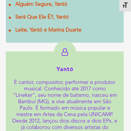
Alguém Segure, Yantó
Alter
Será Que Ele É?, Yantó
Leite, Yantó e Marina Duarte
Yantó
É cantor, compositor, performer e produtor
musical. Conhecido até 2017 como
“Lineker”, seu nome de batismo, nasceu em
Bambuí (MG), e vive atualmente em São
Paulo. É formado em música popular e
mestre em Artes da Cena pela UNICAMP.
Desde 2012, lançou dois discos e dois EPs, e
já colaborou com diversos artistas do