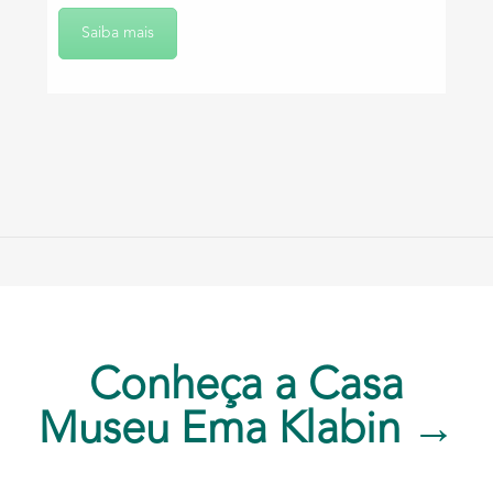
Saiba mais
Conheça a Casa
Museu Ema Klabin →