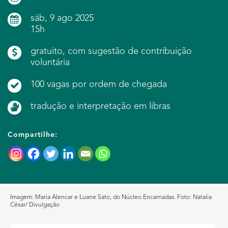
sáb, 9 ago 2025
15h
gratuito, com sugestão de contribuição
voluntária
100 vagas por ordem de chegada
tradução e interpretação em libras
Compartilhe:
Imagem: Maria Alencar e Luane Sato, do Núcleo Encarnadas. Foto: Natalia
César/ Divulgação