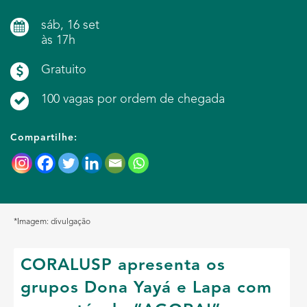
sáb, 16 set
às 17h
Gratuito
100 vagas por ordem de chegada
Compartilhe:
*Imagem: divulgação
CORALUSP apresenta os
grupos Dona Yayá e Lapa com