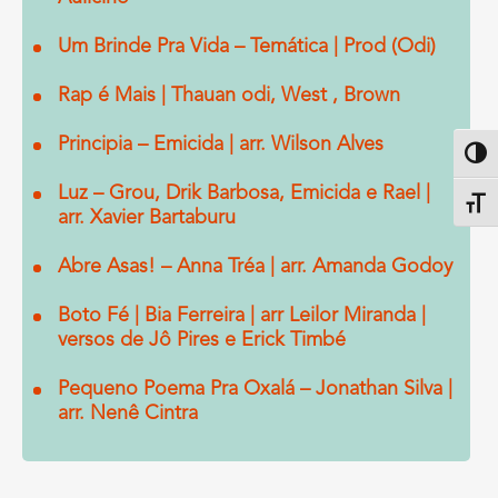
Um Brinde Pra Vida – Temática | Prod (Odi)
Rap é Mais | Thauan odi, West , Brown
Principia – Emicida | arr. Wilson Alves
Altern
Luz – Grou, Drik Barbosa, Emicida e Rael |
Alter
arr. Xavier Bartaburu
Abre Asas! – Anna Tréa | arr. Amanda Godoy
Boto Fé | Bia Ferreira | arr Leilor Miranda |
versos de Jô Pires e Erick Timbé
Pequeno Poema Pra Oxalá – Jonathan Silva |
arr. Nenê Cintra