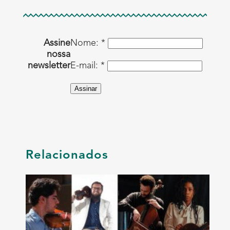
Assine
Nome: *
nossa
newsletter
E-mail: *
Assinar
Relacionados