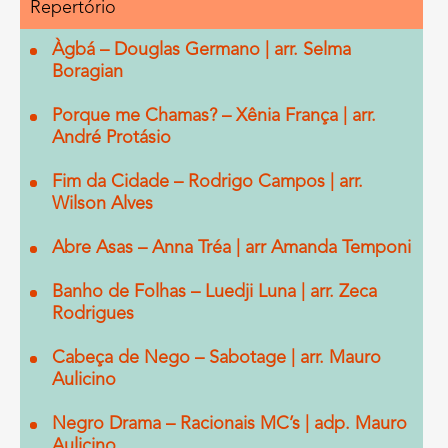
Repertório
Àgbá – Douglas Germano | arr. Selma
Boragian
Porque me Chamas? – Xênia França | arr.
André Protásio
Fim da Cidade – Rodrigo Campos | arr.
Wilson Alves
Abre Asas – Anna Tréa | arr Amanda Temponi
Banho de Folhas – Luedji Luna | arr. Zeca
Rodrigues
Cabeça de Nego – Sabotage | arr. Mauro
Aulicino
Negro Drama – Racionais MC’s | adp. Mauro
Aulicino