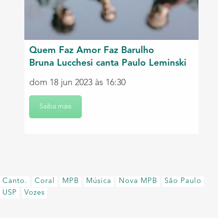
Quem Faz Amor Faz Barulho
Bruna Lucchesi canta Paulo Leminski
dom 18 jun 2023 às 16:30
Saiba mais
Canto.
Coral
MPB
Música
Nova MPB
São Paulo
USP
Vozes