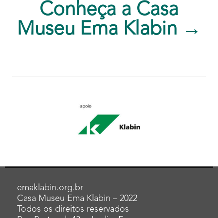
Conheça a Casa
Museu Ema Klabin →
emaklabin.org.br
Casa Museu Ema Klabin – 2022
Todos os direitos reservados